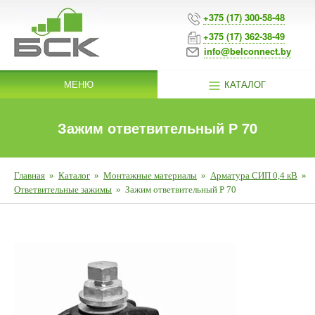
+375 (17) 300-58-48
+375 (17) 362-38-49
info@belconnect.by
МЕНЮ
КАТАЛОГ
Зажим ответвительный Р 70
Главная
»
Каталог
»
Монтажные материалы
»
Арматура СИП 0,4 кВ
»
Ответвительные зажимы
»
Зажим ответвительный Р 70