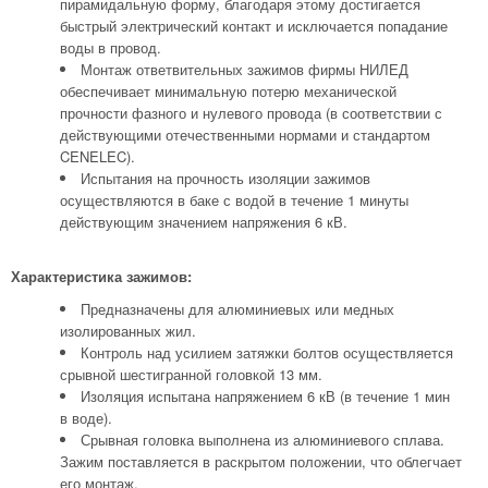
пирамидальную форму, благодаря этому достигается
быстрый электрический контакт и исключается попадание
воды в провод.
Монтаж ответвительных зажимов фирмы НИЛЕД
обеспечивает минимальную потерю механической
прочности фазного и нулевого провода (в соответствии с
действующими отечественными нормами и стандартом
CENELEC).
Испытания на прочность изоляции зажимов
осуществляются в баке с водой в течение 1 минуты
действующим значением напряжения 6 кВ.
Характеристика зажимов:
Предназначены для алюминиевых или медных
изолированных жил.
Контроль над усилием затяжки болтов осуществляется
срывной шестигранной головкой 13 мм.
Изоляция испытана напряжением 6 кВ (в течение 1 мин
в воде).
Срывная головка выполнена из алюминиевого сплава.
Зажим поставляется в раскрытом положении, что облегчает
его монтаж.