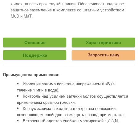
жилах на весь срок службы линии. Обеспечивает надежное
защитное заземление в комплекте со штатным устройством
M6D и MaT.
Описание
Характеристики
Поддержка
Запросить цену
Преимущества применения:
Изоляция зажима испытана напряжением 6 кВ (в
течение 1 мин в воде).
Контроль над усилием затяжки болтов осуществляется
применением срывной головки.
Корпус зажима находится в открытом положении,
позволяющем свободно размещать провод при монтаже.
Встроенный адаптер снабжен маркировкой 1,2,3,N.