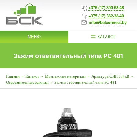
+375 (17) 300-58-48
+375 (17) 362-38-49
info@belconnect.by
МЕНЮ
КАТАЛОГ
Зажим ответвительный типа РС 481
Главная
»
Каталог
»
Монтажные материалы
»
Арматура СИП 0,4 кВ
»
Ответвительные зажимы
»
Зажим ответвительный типа РС 481