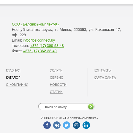
ООО «Белсвязькомплект-К»
Республика Беларусь, г. Минск
220053,
Каховская 17,
,
ул.
оф. 228
Email:
info@belconnect.by
Телефон:
+375 (17) 300-58-48
Факс:
+375 (17) 362-38-49
ГЛАВНАЯ
УСЛУГИ
КОНТАКТЫ
КАТАЛОГ
СЕРВИС
КАРТА САЙТА
О КОМПАНИИ
НОВОСТИ
СТАТЬИ
2003-2026 © «Белсвязькомплект»