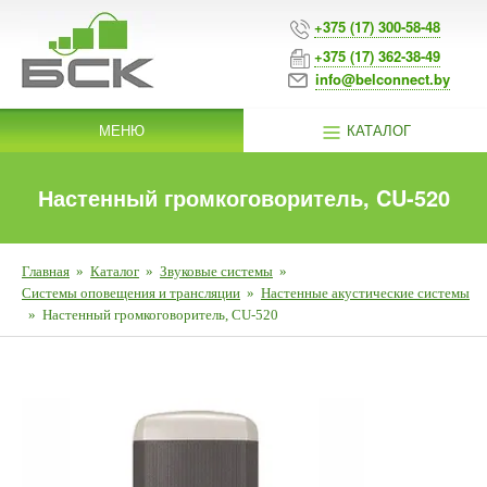
+375 (17) 300-58-48
+375 (17) 362-38-49
info@belconnect.by
МЕНЮ
КАТАЛОГ
Настенный громкоговоритель, CU-520
Главная
»
Каталог
»
Звуковые системы
»
Системы оповещения и трансляции
»
Настенные акустические системы
»
Настенный громкоговоритель, CU-520