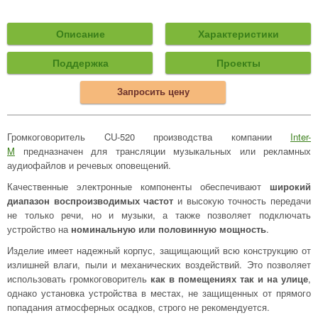
Описание
Характеристики
Поддержка
Проекты
Запросить цену
Громкоговоритель CU-520 производства компании
Inter-
M
предназначен для трансляции музыкальных или рекламных
аудиофайлов и речевых оповещений.
Качественные электронные компоненты обеспечивают
широкий
диапазон воспроизводимых частот
и высокую точность передачи
не только речи, но и музыки, а также позволяет подключать
устройство на
номинальную или половинную мощность
.
Изделие имеет надежный корпус, защищающий всю конструкцию от
излишней влаги, пыли и механических воздействий. Это позволяет
использовать громкоговоритель
как в помещениях так и на улице
,
однако установка устройства в местах, не защищенных от прямого
попадания атмосферных осадков, строго не рекомендуется.