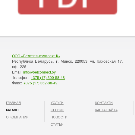
ООО «Белсвязькомплект-К»
Республика Беларусь, г. Минск
220053,
Каховская 17,
,
ул.
оф. 228
Email:
info@belconnect.by
Телефон:
+375 (17) 300-58-48
Факс:
+375 (17) 362-38-49
ГЛАВНАЯ
УСЛУГИ
КОНТАКТЫ
КАТАЛОГ
СЕРВИС
КАРТА САЙТА
О КОМПАНИИ
НОВОСТИ
СТАТЬИ