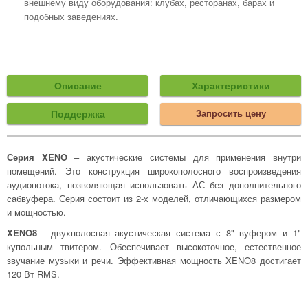
внешнему виду оборудования: клубах, ресторанах, барах и
подобных заведениях.
Описание
Характеристики
Поддержка
Запросить цену
Серия XENO
– акустические системы для применения внутри
помещений. Это конструкция широкополосного воспроизведения
аудиопотока, позволяющая использовать АС без дополнительного
сабвуфера. Серия состоит из 2-х моделей, отличающихся размером
и мощностью.
XENO8
- двухполосная акустическая система с 8" вуфером и 1"
купольным твитером. Обеспечивает высокоточное, естественное
звучание музыки и речи. Эффективная мощность XENO8 достигает
120 Вт RMS.