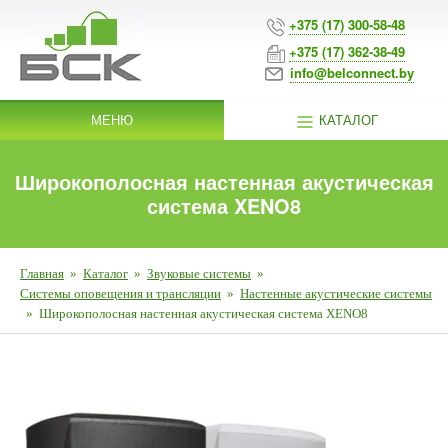
+375 (17) 300-58-48
+375 (17) 362-38-49
info@belconnect.by
МЕНЮ
КАТАЛОГ
Широкополосная настенная акустическая
система XENO8
Главная
»
Каталог
»
Звуковые системы
»
Системы оповещения и трансляции
»
Настенные акустические системы
»
Широкополосная настенная акустическая система XENO8