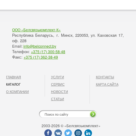
ООО «Белсвязькомплект-К»
Республика Беларусь, г. Минск
220053,
Каховская 17,
,
ул.
оф. 228
Email:
info@belconnect.by
Телефон:
+375 (17) 300-58-48
Факс:
+375 (17) 362-38-49
ГЛАВНАЯ
УСЛУГИ
КОНТАКТЫ
КАТАЛОГ
СЕРВИС
КАРТА САЙТА
О КОМПАНИИ
НОВОСТИ
СТАТЬИ
2003-2026 © «Белсвязькомплект»