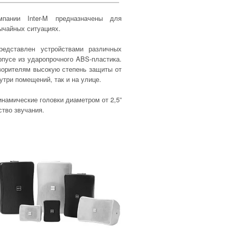
пании Inter-M предназначены для
ычайных ситуациях.
едставлен устройствами различных
пусе из ударопрочного ABS-пластика.
ворителям высокую степень защиты от
утри помещений, так и на улице.
намические головки диаметром от 2,5”
ство звучания.