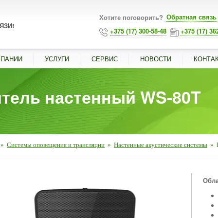
Обратная связь
Хотите поговорить?
ЯЗИ!
+375 (17) 300-58-48
+375 (17) 36
МПАНИИ
УСЛУГИ
СЕРВИС
НОВОСТИ
КОНТА
тель настенный WS-80T
»
Системы оповещения и трансляции
»
Настенные акустические системы
»
■
Обла