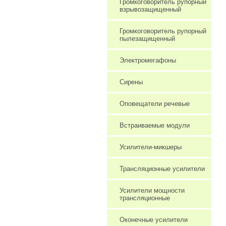
Громкоговоритель рупорный
взрывозащищенный
Громкоговоритель рупорный
пылезащищенный
Электромегафоны
Сирены
Оповещатели речевые
Встраиваемые модули
Усилители-микшеры
Трансляционные усилители
Усилители мощности
трансляционные
Оконечные усилители