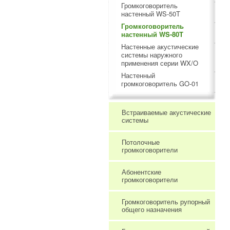
Громкоговоритель
настенный WS-50T
Громкоговоритель
настенный WS-80T
Настенные акустические
системы наружного
применения серии WX/O
Настенный
громкоговоритель GO-01
Встраиваемые акустические
системы
Потолочные
громкоговорители
Абонентские
громкоговорители
Громкоговоритель рупорный
общего назначения