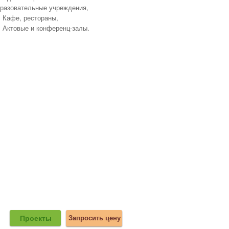
разовательные учреждения,
Кафе, рестораны,
Актовые и конференц-залы.
Проекты
Запросить цену