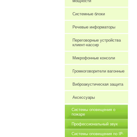
мощности
Системные блоки
Речевые информаторы
Переговорные устройства
клиент-кассир
Микрофонные консоли
Громкоговорители вагонные
Виброакустическая защита
Аксессуары
Системы оповещения о
пожаре
Профессиональный звук
Системы оповещения по IP-