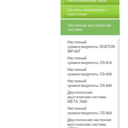
технологическая связь
Системы оповещения и
трансляции
Настенные акустические
системы
Настенный
громкоговоритель ROXTON
WP-06T
Настенный
громкоговоритель CS-810
Настенный
громкоговоритель CS-830
Настенный
громкоговоритель CS-840
Двухполосная
акустическая система
МЕТА 7660
Настенный
громкоговоритель CS-820
Двухполосная настенная
акустическая система