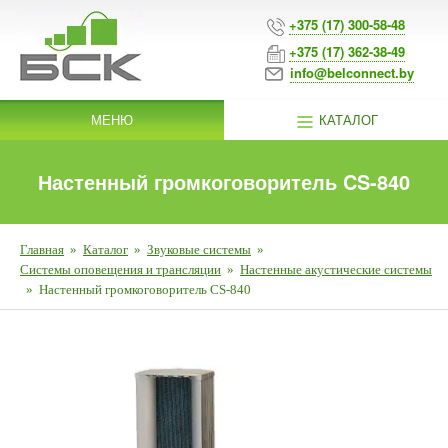
+375 (17) 300-58-48
+375 (17) 362-38-49
info@belconnect.by
МЕНЮ
КАТАЛОГ
Настенный громкоговоритель CS-840
Главная
»
Каталог
»
Звуковые системы
»
Системы оповещения и трансляции
»
Настенные акустические системы
»
Настенный громкоговоритель CS-840