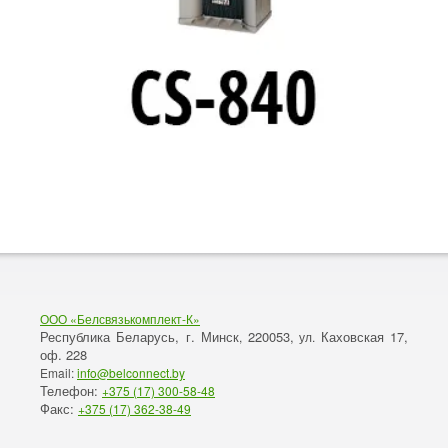
ООО «Белсвязькомплект-К»
Республика Беларусь, г. Минск
220053,
Каховская 17,
,
ул.
оф. 228
Email:
info@belconnect.by
Телефон:
+375 (17) 300-58-48
Факс:
+375 (17) 362-38-49