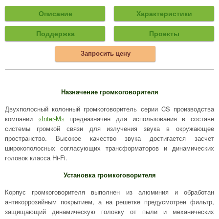
Описание
Характеристики
Поддержка
Проекты
Запросить цену
Назначение громкоговорителя
Двухполосный колонный громкоговоритель серии CS производства
компании
«Inter-M»
предназначен для использования в составе
системы громкой связи для излучения звука в окружающее
пространство. Высокое качество звука достигается засчет
широкополосных согласующих трансформаторов и динамических
головок класса Hi-Fi.
Установка громкоговорителя
Корпус громкоговорителя выполнен из алюминия и обработан
антикоррозийным покрытием, а на решетке предусмотрен фильтр,
защищающий динамическую головку от пыли и механических