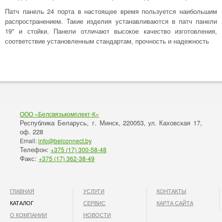
Патч панель 24 порта в настоящее время пользуется наибольшим
распространением. Такие изделия устанавливаются в патч панели
19" и стойки. Панели отличают высокое качество изготовления,
соответствие установленным стандартам, прочность и надежность
ООО «Белсвязькомплект-К»
Республика Беларусь, г. Минск
220053,
Каховская 17,
,
ул.
оф. 228
Email:
info@belconnect.by
Телефон:
+375 (17) 300-58-48
Факс:
+375 (17) 362-38-49
ГЛАВНАЯ
УСЛУГИ
КОНТАКТЫ
КАТАЛОГ
СЕРВИС
КАРТА САЙТА
О КОМПАНИИ
НОВОСТИ