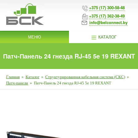
+375 (17) 300-58-48
+375 (17) 362-38-49
info@belconnect.by
МЕНЮ
КАТАЛОГ
Патч-Панель 24 гнезда RJ-45 5e 19 REXANT
Главная
»
Каталог
»
Структурированная кабельная система (СКС)
»
Патч-панели
»
Патч-Панель 24 гнезда RJ-45 5e 19 REXANT