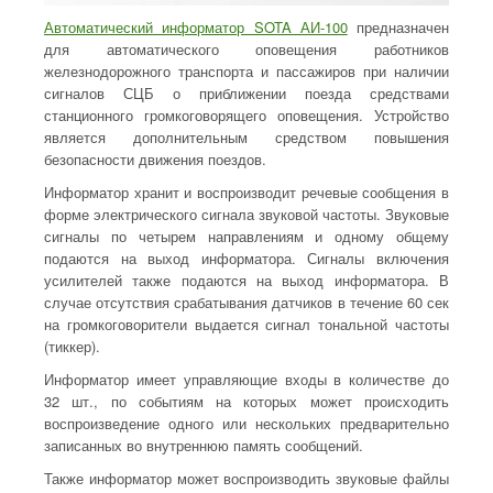
Автоматический информатор SOTA АИ-100
предназначен
для автоматического оповещения работников
железнодорожного транспорта и пассажиров при наличии
сигналов СЦБ о приближении поезда средствами
станционного громкоговорящего оповещения. Устройство
является дополнительным средством повышения
безопасности движения поездов.
Информатор хранит и воспроизводит речевые сообщения в
форме электрического сигнала звуковой частоты. Звуковые
сигналы по четырем направлениям и одному общему
подаются на выход информатора. Сигналы включения
усилителей также подаются на выход информатора. В
случае отсутствия срабатывания датчиков в течение 60 сек
на громкоговорители выдается сигнал тональной частоты
(тиккер).
Информатор имеет управляющие входы в количестве до
32 шт., по событиям на которых может происходить
воспроизведение одного или нескольких предварительно
записанных во внутреннюю память сообщений.
Также информатор может воспроизводить звуковые файлы