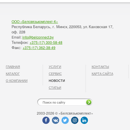
ООО «Белсвязькомплект-К»
Республика Беларусь, г. Минск
220053,
Каховская 17,
,
ул.
оф. 228
Email:
info@belconnect.by
Телефон:
+375 (17) 300-58-48
Факс:
+375 (17) 362-38-49
ГЛАВНАЯ
УСЛУГИ
КОНТАКТЫ
КАТАЛОГ
СЕРВИС
КАРТА САЙТА
О КОМПАНИИ
НОВОСТИ
СТАТЬИ
2003-2026 © «Белсвязькомплект»