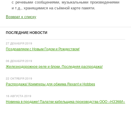
с речевыми сообщениями, музыкальными произведениями
и т.д., хранящимися на съёмной карте памяти.
Возврат к списку
ПОСЛЕДНИЕ НОВОСТИ
27 ДЕКАБРЯ 2019
Поздравляем с Новым Годом и Рождеством!
06 ДЕКАБРЯ 2019
Железнодорожное реле и блоки. Последняя распродажа!
22 ОКТЯБРЯ 2019
Распродажа! Кримперы для обжима Rexant и Hobbes
16 АВГУСТА 2019
Новинка в продаже! Палатки кабельщика производства ООО «НЗЭМИ»