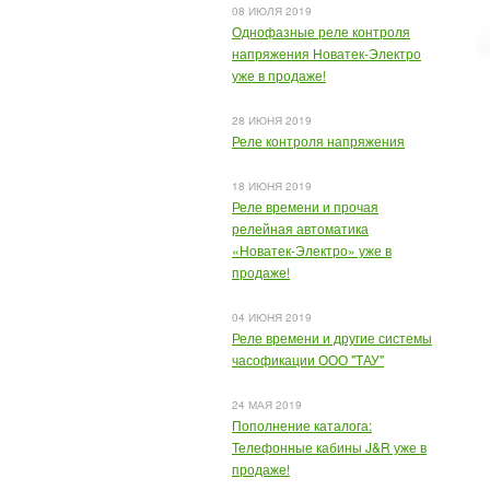
08 ИЮЛЯ 2019
Однофазные реле контроля
напряжения Новатек-Электро
уже в продаже!
28 ИЮНЯ 2019
Реле контроля напряжения
18 ИЮНЯ 2019
Реле времени и прочая
релейная автоматика
«Новатек-Электро» уже в
продаже!
04 ИЮНЯ 2019
Реле времени и другие системы
часофикации ООО "ТАУ"
24 МАЯ 2019
Пополнение каталога:
Телефонные кабины J&R уже в
продаже!