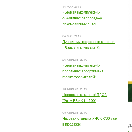
14 МАЯ 2019
«Белсвязькомплект-К»
объявляет распродажу
локомотивных антенн!
04 МАЯ 2019
Лучшие микрофонные консоли
«Белсвязькомплект-К»
26 АПРЕЛЯ 2019
«Белсвязькомплект-К»
пополняет ассортимент
громкоговорителей!
18 АПРЕЛЯ 2019
Новинка в каталоге! ПДСВ
"Ритм ВВУ-01-1500"
08 АПРЕЛЯ 2019
Часовая станция УЧС 0Х/36 уже
в продаже!
Д
(