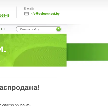
E-mail:
info@belconnect.by
2-38-49
КТЫ
и.
аспродажа!
 способ обновить