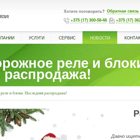
Обратная связь
Хотите поговорить?
ЯЗИ!
+375 (17) 300-58-48
+375 (17) 36
МПАНИИ
УСЛУГИ
СЕРВИС
НОВОСТИ
КОНТА
рожное реле и блок
 распродажа!
реле и блоки. Последняя распродажа!
Р
Давно ищете