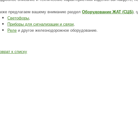
акже предлагаем вашему вниманию раздел
Оборудование ЖАТ (СЦБ)
, 
Светофоры
,
Приборы для сигнализации и связи
,
Реле
и другое железнодорожное оборудование.
зврат к списку