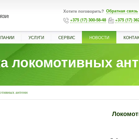
Обратная связь
Хотите поговорить?
ЯЗИ!
+375 (17) 300-58-48
+375 (17) 36
МПАНИИ
УСЛУГИ
СЕРВИС
НОВОСТИ
КОНТА
а локомотивных ан
отивных антенн
Локомот