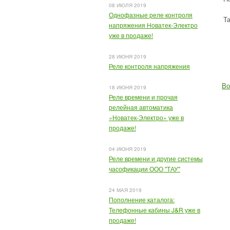
08 ИЮЛЯ 2019
Однофазные реле контроля
Т
напряжения Новатек-Электро
уже в продаже!
28 ИЮНЯ 2019
Реле контроля напряжения
Во
18 ИЮНЯ 2019
Реле времени и прочая
релейная автоматика
«Новатек-Электро» уже в
продаже!
04 ИЮНЯ 2019
Реле времени и другие системы
часофикации ООО "ТАУ"
24 МАЯ 2019
Пополнение каталога:
Телефонные кабины J&R уже в
продаже!