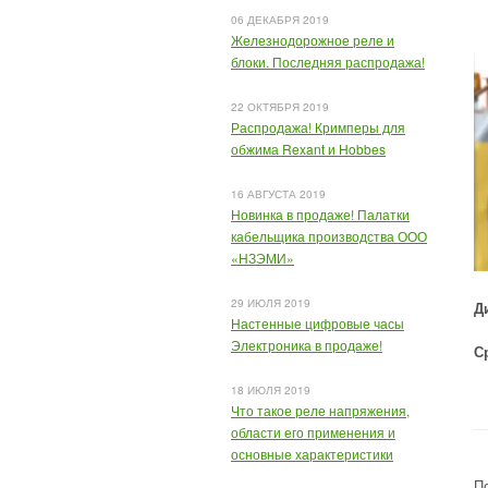
06 ДЕКАБРЯ 2019
Железнодорожное реле и
блоки. Последняя распродажа!
22 ОКТЯБРЯ 2019
Распродажа! Кримперы для
обжима Rexant и Hobbes
16 АВГУСТА 2019
Новинка в продаже! Палатки
кабельщика производства ООО
«НЗЭМИ»
29 ИЮЛЯ 2019
Д
Настенные цифровые часы
Электроника в продаже!
С
18 ИЮЛЯ 2019
Что такое реле напряжения,
области его применения и
основные характеристики
П