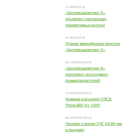
14 МАЯ 2019
«Белсвязькомплект-К»
объявляет распродажу
локомотивных антенн!
04 МАЯ 2019
Лучшие микрофонные консоли
«Белсвязькомплект-К»
26 АПРЕЛЯ 2019
«Белсвязькомплект-К»
пополняет ассортимент
громкоговорителей!
18 АПРЕЛЯ 2019
Новинка в каталоге! ПДСВ
"Ритм ВВУ-01-1500"
08 АПРЕЛЯ 2019
Часовая станция УЧС 0Х/36 уже
в продаже!