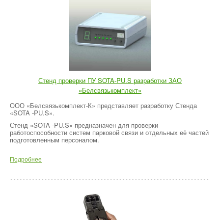
Стенд проверки ПУ SOTA-PU.S разработки ЗАО
«Белсвязькомплект»
ООО «Белсвязькомплект-К» представляет разработку Стенда
«SOTA -PU.S».
Стенд «SOTA -PU.S» предназначен для проверки
работоспособности систем парковой связи и отдельных её частей
подготовленным персоналом.
Подробнее