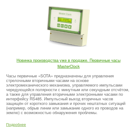
Новинка производства уже в продаже. Первичные часы
MasterClock
Часы первичные «SOTA» предназначены для управления
стрелочными вторичными часами на основе
электромеханического механизма, управляемого импульсами
чередующейся полярности с минутным или секундным отсчётом,
а также для управления вторичными электронными часами по
интерфейсу RS485. Импульсный выход вторичных часов
защищён от короткого замыкания и прочих нештатных ситуаций
(например, обрыв линии или замыкание одного из проводов на
землю) с возможностью обнаружения проблемы.
Подробнее