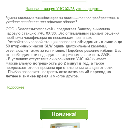
Часовая станция УЧС 0Х/36 уже в продаже!
Нужна система часофикации на промышленное предприятие, в
учебное заведение или офисное здание?
ООО «Белсвязькомплект-К» предлагает Вашему вниманию
часовую станцию УЧС 0Х/36. Это оптимальный вариант решения
проблемы часофикации по нескольким причинам:
- Устройство часовой станции позволяет
объединить в линию до
50 вторичных часов SLW
одним двухжильным кабелем,
отвечающим также за их питание. Подобное решение избавит Вас
от необходимости подводить к вторичным часам сеть 220В.
- В условиях отсутствия синхронизации УЧС 0Х/36 имеет
максимальную
погрешность до 2 минут в год
, а также
продолжает отсчет времени при отключении станции от сети.
- Прибор позволяет настроить
автоматический переход на
летнее и зимнее время
и многое другое.
Подробнее