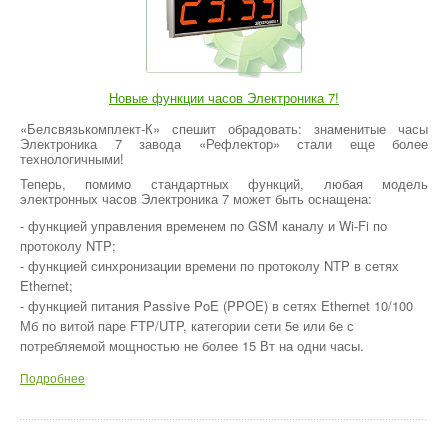
Новые функции часов Электроника 7!
«Белсвязькомплект-К» спешит обрадовать: знаменитые часы
Электроника 7 завода «Рефлектор» стали еще более
технологичными!
Теперь, помимо стандартных функций, любая модель
электронных часов Электроника 7 может быть оснащена:
- функцией управления временем по GSM каналу и Wi-Fi по
протоколу NTP;
- функцией синхронизации времени по протоколу NTP в сетях
Ethernet;
- функцией питания Passive PoE (PPOE) в сетях Ethernet 10/100
Мб по витой паре FTP/UTP, категории сети 5е или 6е с
потребляемой мощностью не более 15 Вт на одни часы.
Подробнее