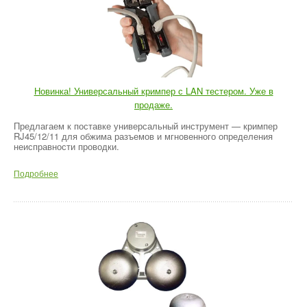
Новинка! Универсальный кримпер с LAN тестером. Уже в
продаже.
Предлагаем к поставке универсальный инструмент — кримпер
RJ45/12/11 для обжима разъемов и мгновенного определения
неисправности проводки.
Подробнее