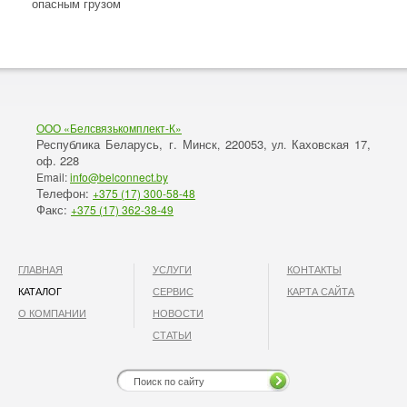
опасным грузом
ООО «Белсвязькомплект-К»
Республика Беларусь, г. Минск
220053,
Каховская 17,
,
ул.
оф. 228
Email:
info@belconnect.by
Телефон:
+375 (17) 300-58-48
Факс:
+375 (17) 362-38-49
ГЛАВНАЯ
УСЛУГИ
КОНТАКТЫ
КАТАЛОГ
СЕРВИС
КАРТА САЙТА
О КОМПАНИИ
НОВОСТИ
СТАТЬИ