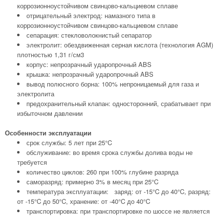
коррозионноустойчивом свинцово-кальциевом сплаве
отрицательный электрод: намазного типа в
коррозионноустойчивом свинцово-кальциевом сплаве
сепарация: стекловолокнистый сепаратор
электролит: обездвиженная серная кислота (технология AGM)
плотностью 1,31 г/см3
корпус: непрозрачный ударопрочный ABS
крышка: непрозрачный ударопрочный ABS
вывод полюсного борна: 100% непроницаемый для газа и
электролита
предохранительный клапан: односторонний, срабатывает при
избыточном давлении
Особенности эксплуатации
срок службы: 5 лет при 25°C
обслуживание: во время срока службы долива воды не
требуется
количество циклов: 260 при 100% глубине разряда
саморазряд: примерно 3% в месяц при 25°C
температура эксплуатации: заряд: от -15°C до 40°C, разряд:
от -15°C до 50°C, хранение: от -40°C до 40°C
транспортировка: при транспортировке по шоссе не является