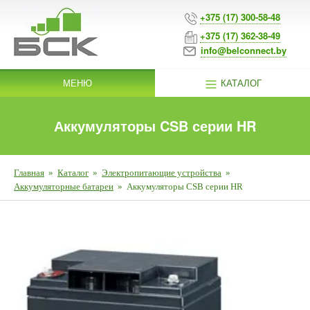
+375 (17) 300-58-48
+375 (17) 362-38-49
info@belconnect.by
МЕНЮ
КАТАЛОГ
Аккумуляторы CSB серии HR
Главная
»
Каталог
»
Электропитающие устройства
»
Аккумуляторные батареи
»
Аккумуляторы CSB серии HR