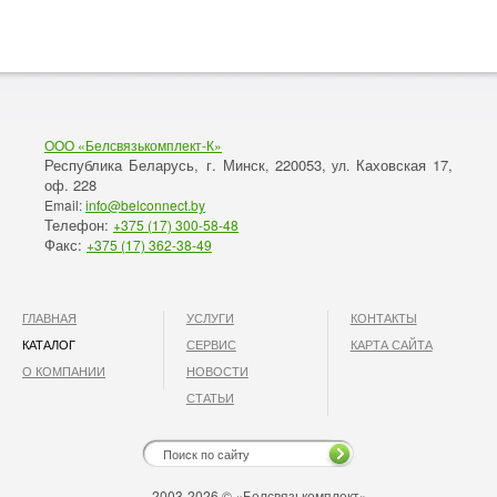
ООО «Белсвязькомплект-К»
Республика Беларусь, г. Минск
220053,
Каховская 17,
,
ул.
оф. 228
Email:
info@belconnect.by
Телефон:
+375 (17) 300-58-48
Факс:
+375 (17) 362-38-49
ГЛАВНАЯ
УСЛУГИ
КОНТАКТЫ
КАТАЛОГ
СЕРВИС
КАРТА САЙТА
О КОМПАНИИ
НОВОСТИ
СТАТЬИ
2003-2026 © «Белсвязькомплект»