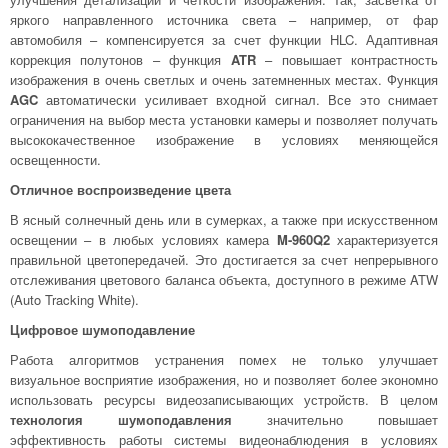
яркого направленного источника света – например, от фар
автомобиля – компенсируется за счет функции HLC. Адаптивная
коррекция полутонов – функция
ATR
– повышает контрастность
изображения в очень светлых и очень затемненных местах. Функция
AGC
автоматически усиливает входной сигнал. Все это снимает
ограничения на выбор места установки камеры и позволяет получать
высококачественное изображение в условиях меняющейся
освещенности.
Отличное воспроизведение цвета
В ясный солнечный день или в сумерках, а также при искусственном
освещении – в любых условиях камера
M-960Q2
характеризуется
правильной цветопередачей. Это достигается за счет непрерывного
отслеживания цветового баланса объекта, доступного в режиме ATW
(Auto Tracking White).
Цифровое шумоподавление
Работа алгоритмов устранения помех не только улучшает
визуальное восприятие изображения, но и позволяет более экономно
использовать ресурсы видеозаписывающих устройств. В целом
технология шумоподавления
значительно повышает
эффективность работы системы видеонаблюдения в условиях