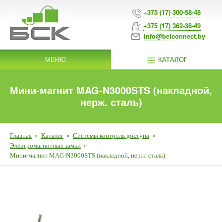
+375 (17) 300-58-48
+375 (17) 362-38-49
info@belconnect.by
МЕНЮ
КАТАЛОГ
Мини-магнит MAG-N3000STS (накладной,
нерж. сталь)
Главная
»
Каталог
»
Системы контроля доступа
»
Электромагнитные замки
»
Мини-магнит MAG-N3000STS (накладной, нерж. сталь)