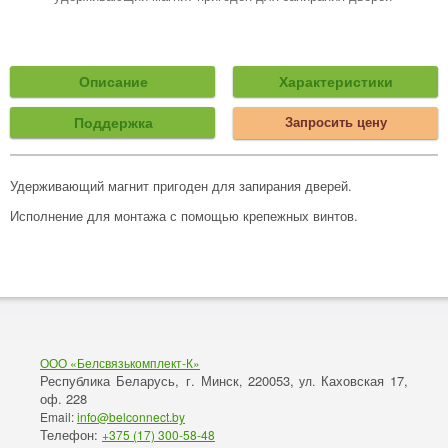
Описание
Характеристики
Поддержка
Запросить цену
Удерживающий магнит пригоден для запирания дверей.
Исполнение для монтажа с помощью крепежных винтов.
ООО «Белсвязькомплект-К»
Республика Беларусь, г. Минск
220053,
Каховская 17,
,
ул.
оф. 228
Email:
info@belconnect.by
Телефон:
+375 (17) 300-58-48