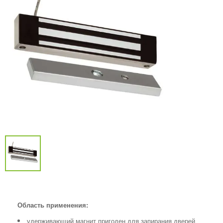
Область применения:
удерживающий магнит пригоден для запирания дверей