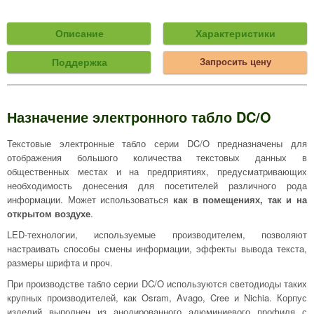
Описание
Характеристики
Поддержка
Запросить цену
Назначение электронного табло DC/O
Текстовые электронные табло серии DC/O предназначены для
отображения большого количества текстовых данных в
общественных местах и на предприятиях, предусматривающих
необходимость донесения для посетителей различного рода
информации. Может использоваться
как в помещениях, так и на
открытом воздухе
.
LED-технологии, используемые производителем, позволяют
настраивать способы смены информации, эффекты вывода текста,
размеры шрифта и проч.
При производстве табло серии DC/O используются светодиоды таких
крупных производителей, как Osram, Avago, Cree и Nichia. Корпус
изделий выполнен из анодированного алюминиевого профиля с