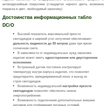
антикоррозийным покрытием (стандартно черного цвета, возможна
покраска в цвет, необходимый заказчику).
Достоинства информационных табло
DC/O
Высокий показатель максимальной яркости
светодиодов и широкий угол излучения обеспечивают
дальность видимости до 55 метров
даже при ярком
солнечном свете.
В зависимости от индивидуальных нужд заказчика
изделие может иметь
одностороннее или двустороннее
исполнение
.
Встроенный датчик постоянно контролирует
температуру внутри корпуса изделия, что позволяет
предотвратить преждевременный износ и выход из
строя светодиодов.
Возможность индивидуальной
настройки яркости
светодиодов
позволяет обеспечить низкое
энергопотребление.
Возможность подключения дополнительных внешних
датчиков для отображения погодных условий.