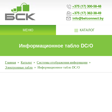
+375 (17) 300-58-48
+375 (17) 362-38-49
info@belconnect.by
МЕНЮ
КАТАЛОГ
Информационное табло DC/O
Главная
»
Каталог
»
Системы отображения информации
»
Электронные табло
»
Информационное табло DC/O