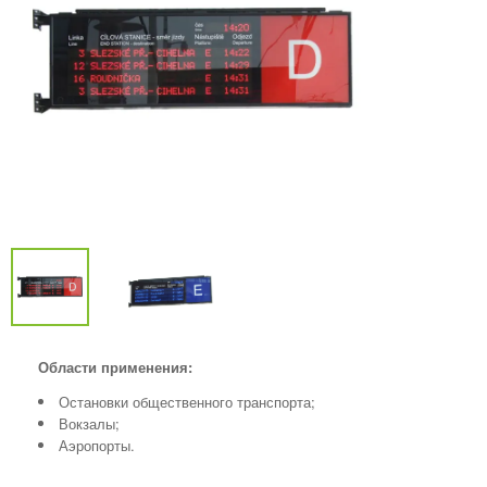
Области применения:
Остановки общественного транспорта;
Вокзалы;
Аэропорты.