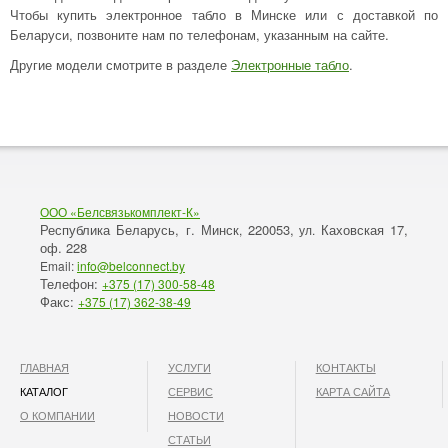
Чтобы купить электронное табло в Минске или с доставкой по
Беларуси, позвоните нам по телефонам, указанным на сайте.
Другие модели смотрите в разделе
Электронные табло
.
ООО «Белсвязькомплект-К»
Республика Беларусь, г. Минск
220053,
Каховская 17,
,
ул.
оф. 228
Email:
info@belconnect.by
Телефон:
+375 (17) 300-58-48
Факс:
+375 (17) 362-38-49
ГЛАВНАЯ
УСЛУГИ
КОНТАКТЫ
КАТАЛОГ
СЕРВИС
КАРТА САЙТА
О КОМПАНИИ
НОВОСТИ
СТАТЬИ