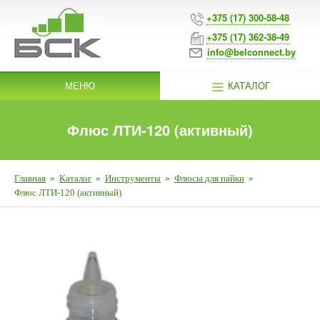
+375 (17) 300-58-48
+375 (17) 362-38-49
info@belconnect.by
МЕНЮ
КАТАЛОГ
Флюс ЛТИ-120 (активный)
Главная
»
Каталог
»
Инструменты
»
Флюсы для пайки
»
Флюс ЛТИ-120 (активный)