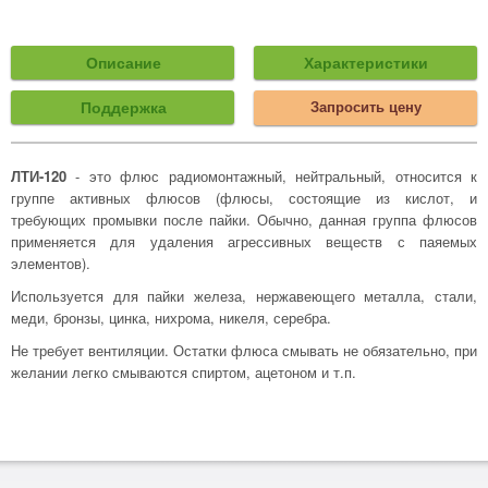
Описание
Характеристики
Поддержка
Запросить цену
ЛТИ-120
- это флюс радиомонтажный, нейтральный, относится к
группе активных флюсов (флюсы, состоящие из кислот, и
требующих промывки после пайки. Обычно, данная группа флюсов
применяется для удаления агрессивных веществ с паяемых
элементов).
Используется для пайки железа, нержавеющего металла, стали,
меди, бронзы, цинка, нихрома, никеля, серебра.
Не требует вентиляции. Остатки флюса смывать не обязательно, при
желании легко смываются спиртом, ацетоном и т.п.