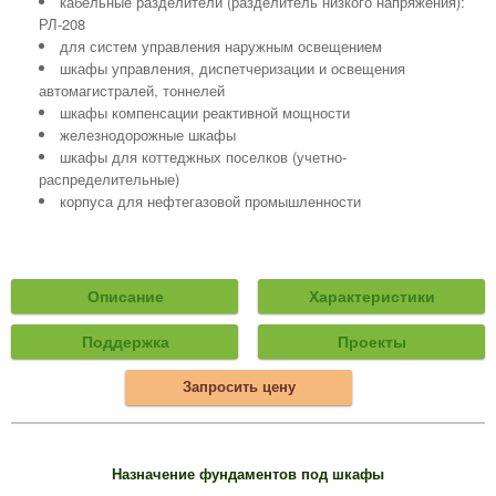
кабельные разделители (разделитель низкого напряжения):
РЛ-208
для систем управления наружным освещением
шкафы управления, диспетчеризации и освещения
автомагистралей, тоннелей
шкафы компенсации реактивной мощности
железнодорожные шкафы
шкафы для коттеджных поселков (учетно-
распределительные)
корпуса для нефтегазовой промышленности
Описание
Характеристики
Поддержка
Проекты
Запросить цену
Назначение фундаментов под шкафы