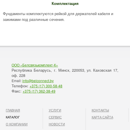
Комплектация
Фундаменты комплектуются рейкой для держателей кабеля и
зажимами под различные сечения.
ООО «Белсвязькомплект-К»
Республика Беларусь, г. Минск
220053,
Каховская 17,
,
ул.
оф. 228
Email:
info@belconnect.by
Телефон:
+375 (17) 300-58-48
Факс:
+375 (17) 362-38-49
ГЛАВНАЯ
УСЛУГИ
КОНТАКТЫ
КАТАЛОГ
СЕРВИС
КАРТА САЙТА
О КОМПАНИИ
НОВОСТИ