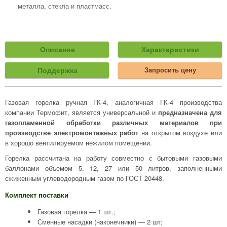
металла, стекла и пластмасс.
Описание
Характеристики
Поддержка
Запросить цену
Газовая горелка ручная ГК-4, аналогичная ГК-4 производства
компании Термофит, является универсальной и
предназначена для
газопламенной обработки различных материалов при
производстве электромонтажных работ
на открытом воздухе или
в хорошо вентилируемом нежилом помещении.
Горелка рассчитана на работу совместно с бытовыми газовыми
баллонами объемом 5, 12, 27 или 50 литров, заполненными
сжиженным углеводородным газом по ГОСТ 20448.
Комплект поставки
Газовая горелка — 1 шт.;
Сменные насадки (наконечники) — 2 шт;