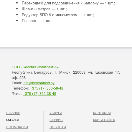
Переходник для подсоединения к баллону — 1 шт.;
Шланг 8 метров — 1 шт.;
Редуктор БПО-5 с манометром — 1 шт.;
Паспорт — 1 шт.
ООО «Белсвязькомплект-К»
Республика Беларусь, г. Минск
220053,
Каховская 17,
,
ул.
оф. 228
Email:
info@belconnect.by
Телефон:
+375 (17) 300-58-48
Факс:
+375 (17) 362-38-49
ГЛАВНАЯ
УСЛУГИ
КОНТАКТЫ
КАТАЛОГ
СЕРВИС
КАРТА САЙТА
О КОМПАНИИ
НОВОСТИ