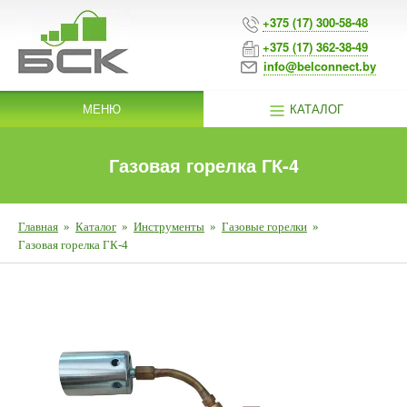
+375 (17) 300-58-48
+375 (17) 362-38-49
info@belconnect.by
МЕНЮ
КАТАЛОГ
Газовая горелка ГК-4
Главная
»
Каталог
»
Инструменты
»
Газовые горелки
»
Газовая горелка ГК-4