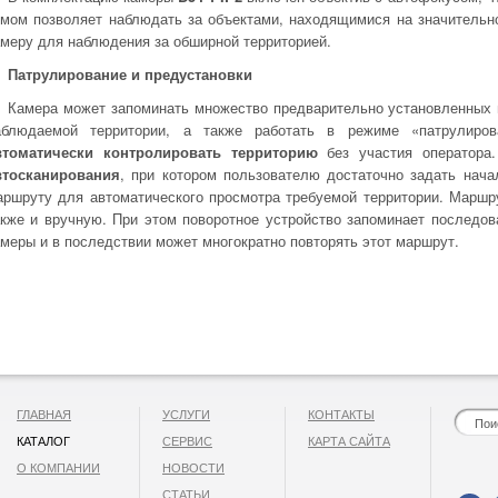
умом позволяет наблюдать за объектами, находящимися на значительн
амеру для наблюдения за обширной территорией.
Патрулирование и предустановки
Камера может запоминать множество предварительно установленных 
аблюдаемой территории, а также работать в режиме «патрулиров
втоматически контролировать территорию
без участия оператора
втосканирования
, при котором пользователю достаточно задать нача
аршруту для автоматического просмотра требуемой территории. Маршр
акже и вручную. При этом поворотное устройство запоминает последо
амеры и в последствии может многократно повторять этот маршрут.
ГЛАВНАЯ
УСЛУГИ
КОНТАКТЫ
КАТАЛОГ
СЕРВИС
КАРТА САЙТА
О КОМПАНИИ
НОВОСТИ
СТАТЬИ