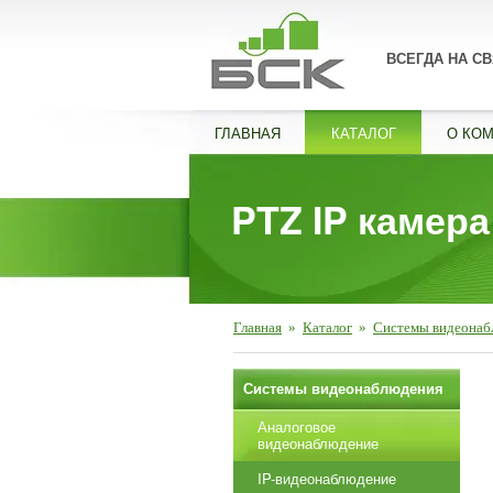
ВСЕГДА НА СВ
ГЛАВНАЯ
КАТАЛОГ
О КО
PTZ IP камера
Главная
»
Каталог
»
Системы видеонаб
Системы видеонаблюдения
Аналоговое
видеонаблюдение
IP-видеонаблюдение