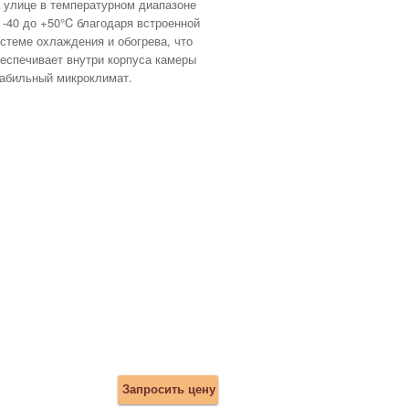
 улице в температурном диапазоне
 -40 до +50°C благодаря встроенной
стеме охлаждения и обогрева, что
еспечивает внутри корпуса камеры
абильный микроклимат.
Запросить цену