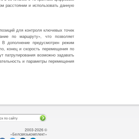
ом расстоянии и использовать данную
позиций для контроля ключевых точек
ание по маршруту», что позволяет
. В дополнение предусмотрен режим
ло, конец и скорость перемещения по
ут патрулирования возможно задавать
вательность и параметры перемещения
2003-2026 ©
«Белсвязькомплект»