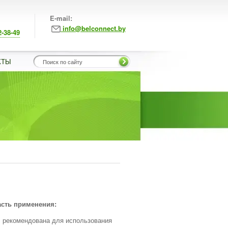
E-mail:
info@belconnect.by
2-38-49
КТЫ
сть применения:
рекомендована для использования