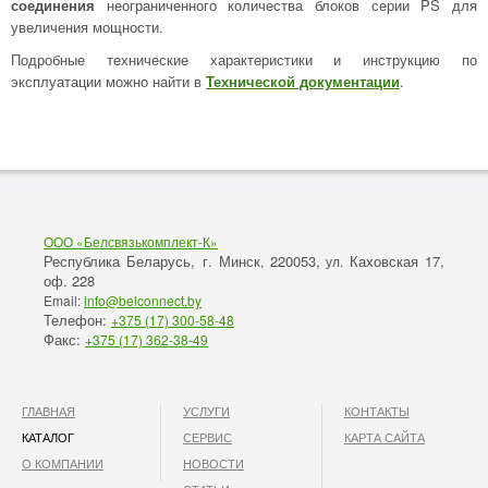
соединения
неограниченного количества блоков серии PS для
увеличения мощности.
Подробные технические характеристики и инструкцию по
эксплуатации можно найти в
Технической документации
.
ООО «Белсвязькомплект-К»
Республика Беларусь, г. Минск
220053,
Каховская 17,
,
ул.
оф. 228
Email:
info@belconnect.by
Телефон:
+375 (17) 300-58-48
Факс:
+375 (17) 362-38-49
ГЛАВНАЯ
УСЛУГИ
КОНТАКТЫ
КАТАЛОГ
СЕРВИС
КАРТА САЙТА
О КОМПАНИИ
НОВОСТИ