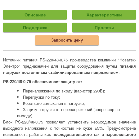
Описание
Характеристики
Поддержка
Проекты
Запросить цену
Источник питания PS-220/48-0,75 производства компании "Новатек-
Электро" предназначен для защиты оборудования путем
питания
нагрузок постоянным стабилизированным напряжением
.
PS-220/48-0,75 обеспечивает защиту от:
Перенапряжения по входу (варистор 290В);
Перегрузки по току;
Короткого замыкания в нагрузке;
Защиту нагрузки от перенапряжений (сапрессор по
выходу).
Блок PS-220/48-0,75 позволяет установить необходимое значение
выходного напряжения с точностью не хуже ±5%. Предусмотрена
возможность работы
как последовательного так и параллельного