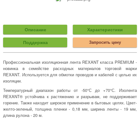
Описание
Характеристики
Поддержка
Запросить цену
Профессиональная изоляционная лента REXANT класса PREMIUM -
новинка в семействе расходных материалов торговой марки
REXANT. Используется для обмотки проводов и кабелей с целью их
изоляции.
Температурный диапазон работы от -50°С до +70°С. Изолента
REXANT® устойчива к растяжению и разрывам, не поддерживает
горение. Также находит широкое применение в бытовых целях. Цвет-
желто-зеленый, толщина пленки - 0,18 мм, ширина ленты - 19 мм,
длина рулона - 20 м.