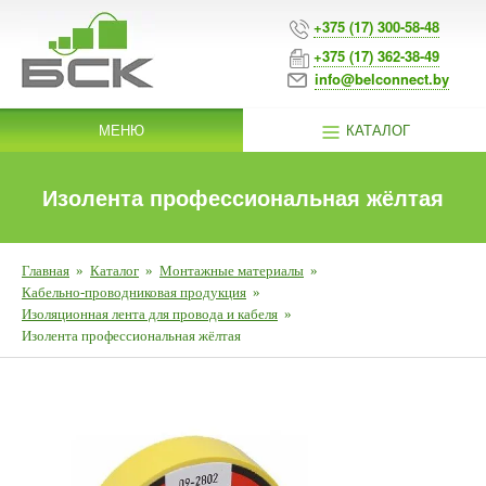
+375 (17) 300-58-48
+375 (17) 362-38-49
info@belconnect.by
МЕНЮ
КАТАЛОГ
Изолента профессиональная жёлтая
Главная
»
Каталог
»
Монтажные материалы
»
Кабельно-проводниковая продукция
»
Изоляционная лента для провода и кабеля
»
Изолента профессиональная жёлтая