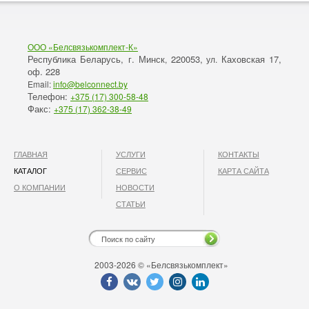
ООО «Белсвязькомплект-К»
Республика Беларусь, г. Минск
220053,
Каховская 17,
,
ул.
оф. 228
Email:
info@belconnect.by
Телефон:
+375 (17) 300-58-48
Факс:
+375 (17) 362-38-49
ГЛАВНАЯ
УСЛУГИ
КОНТАКТЫ
КАТАЛОГ
СЕРВИС
КАРТА САЙТА
О КОМПАНИИ
НОВОСТИ
СТАТЬИ
2003-2026 © «Белсвязькомплект»