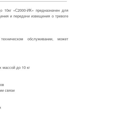
о 10кг «С2000-ИК» предназначен для
ения и передачи извещения о тревоге
техническом обслуживании, может
 массой до 10 кг
ков
ии связи
и