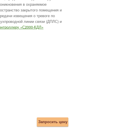
оникновения в охраняемое
остранство закрытого помещения и
редачи извещения о тревоге по
ухпроводной линии связи (ДПЛС) и
онтроллеру «С2000-КДЛ»
Запросить цену