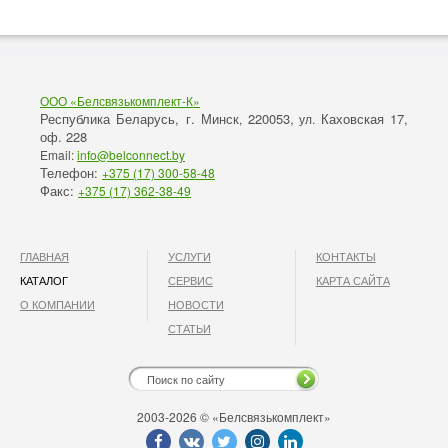
ООО «Белсвязькомплект-К»
Республика Беларусь, г. Минск
220053,
Каховская 17,
,
ул.
оф. 228
Email:
info@belconnect.by
Телефон:
+375 (17) 300-58-48
Факс:
+375 (17) 362-38-49
ГЛАВНАЯ
УСЛУГИ
КОНТАКТЫ
КАТАЛОГ
СЕРВИС
КАРТА САЙТА
О КОМПАНИИ
НОВОСТИ
СТАТЬИ
2003-2026 © «Белсвязькомплект»