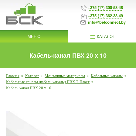
+375 (17) 300-58-48
+375 (17) 362-38-49
info@belconnect.by
МЕНЮ
КАТАЛОГ
Кабель-канал ПВХ 20 х 10
Главная
»
Каталог
»
Монтажные материалы
»
Кабельные каналы
»
Кабельные каналы (кабель-каналы) ПВХ Т-Пласт
»
Кабель-канал ПВХ 20 х 10