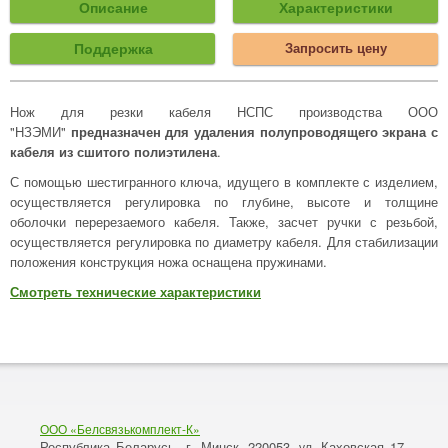
Описание
Характеристики
Поддержка
Запросить цену
Нож для резки кабеля НСПС производства ООО
"НЗЭМИ"
предназначен для удаления полупроводящего экрана с
кабеля из сшитого полиэтилена
.
С помощью шестигранного ключа, идущего в комплекте с изделием,
осуществляется регулировка по глубине, высоте и толщине
оболочки перерезаемого кабеля. Также, засчет ручки с резьбой,
осуществляется регулировка по диаметру кабеля. Для стабилизации
положения конструкция ножа оснащена пружинами.
Смотреть технические характеристики
ООО «Белсвязькомплект-К»
Республика Беларусь, г. Минск
220053,
Каховская 17,
,
ул.