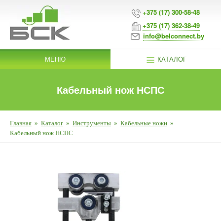
+375 (17) 300-58-48
+375 (17) 362-38-49
info@belconnect.by
МЕНЮ
КАТАЛОГ
Кабельный нож НСПС
Главная
»
Каталог
»
Инструменты
»
Кабельные ножи
»
Кабельный нож НСПС