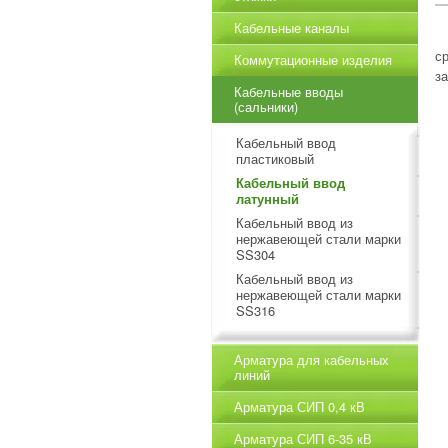
Кабельные каналы
с
Коммутационные изделия
з
Кабельные вводы
(сальники)
Кабельный ввод
пластиковый
Кабельный ввод
латунный
Кабельный ввод из
нержавеющей стали марки
SS304
Кабельный ввод из
нержавеющей стали марки
SS316
Арматура для кабельных
линий
Арматура СИП 0,4 кВ
Арматура СИП 6-35 кВ