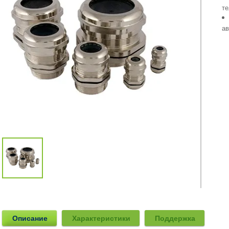
те
ав
Описание
Характеристики
Поддержка