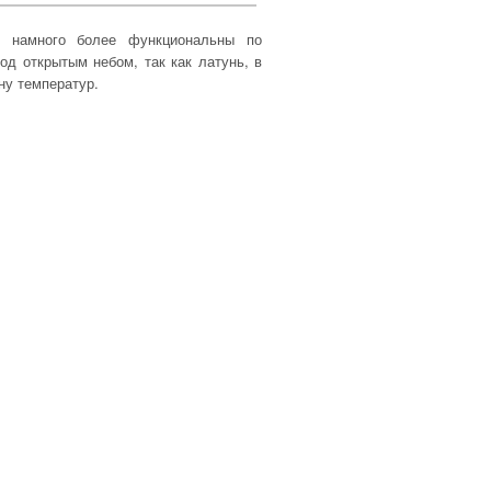
намного более функциональны по
д открытым небом, так как латунь, в
ну температур.