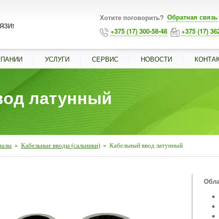
Обратная связь
Хотите поговорить?
ЯЗИ!
+375 (17) 300-58-48
+375 (17) 36
МПАНИИ
УСЛУГИ
СЕРВИС
НОВОСТИ
КОНТА
вод латунный
иалы
»
Кабельные вводы (сальники)
»
Кабельный ввод латунный
■
Обла