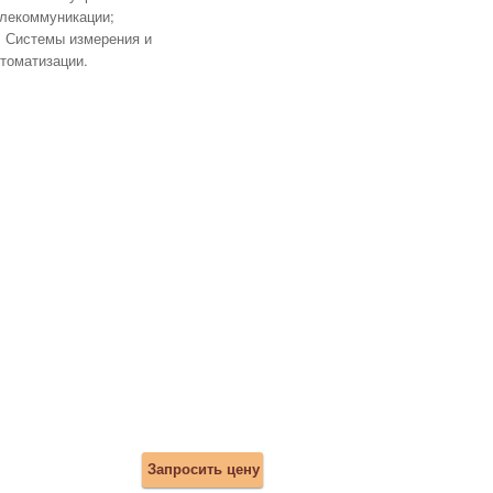
лекоммуникации;
Системы измерения и
томатизации.
Запросить цену