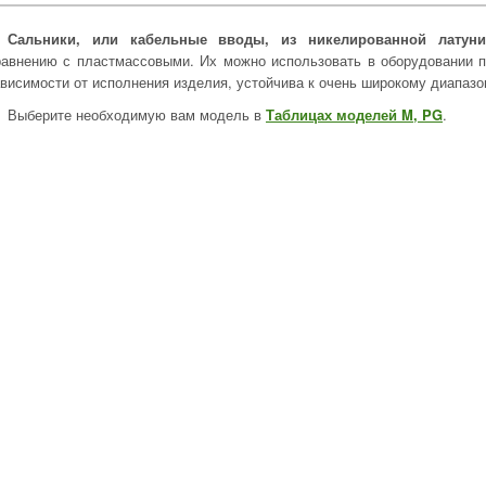
Сальники, или кабельные вводы, из никелированной латуни
равнению с пластмассовыми. Их можно использовать в оборудовании по
ависимости от исполнения изделия, устойчива к очень широкому диапазо
Выберите необходимую вам модель в
Таблицах моделей M, PG
.