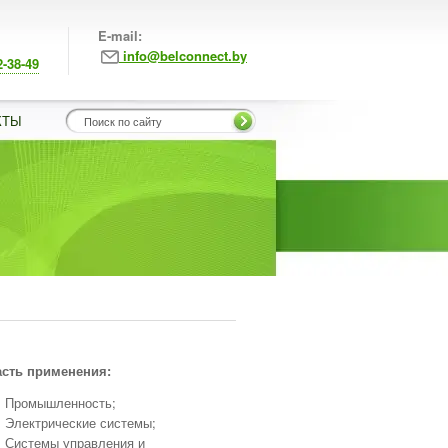
E-mail:
info@belconnect.by
2-38-49
КТЫ
сть применения:
Промышленность;
Электрические системы;
Системы управления и