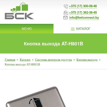
+375 (17) 300-58-48
+375 (17) 362-38-49
info@belconnect.by
МЕНЮ
КАТАЛОГ
Кнопка выхода AT-H801B
Главная
»
Каталог
»
Системы контроля доступа
»
Кнопки выхода
»
Кнопка выхода AT-H801B