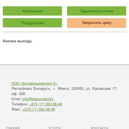
Описание
Характеристики
Поддержка
Запросить цену
Кнопка выхода.
ООО «Белсвязькомплект-К»
Республика Беларусь, г. Минск
220053,
Каховская 17,
,
ул.
оф. 228
Email:
info@belconnect.by
Телефон:
+375 (17) 300-58-48
Факс:
+375 (17) 362-38-49
ГЛАВНАЯ
УСЛУГИ
КОНТАКТЫ