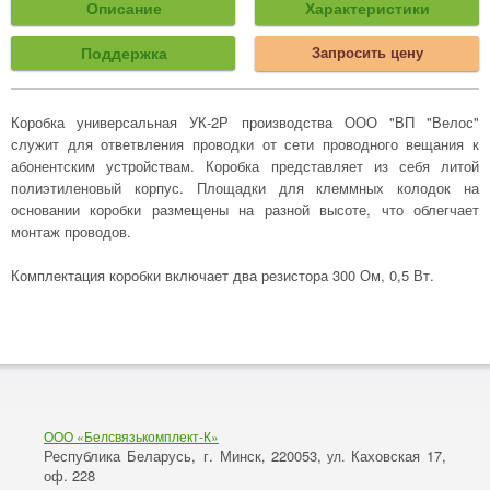
Описание
Характеристики
Поддержка
Запросить цену
Коробка универсальная УК-2Р производства ООО "ВП "Велос"
служит для ответвления проводки от сети проводного вещания к
абонентским устройствам. Коробка представляет из себя литой
полиэтиленовый корпус. Площадки для клеммных колодок на
основании коробки размещены на разной высоте, что облегчает
монтаж проводов.
Комплектация коробки включает два резистора 300 Ом, 0,5 Вт.
ООО «Белсвязькомплект-К»
Республика Беларусь, г. Минск
220053,
Каховская 17,
,
ул.
оф. 228