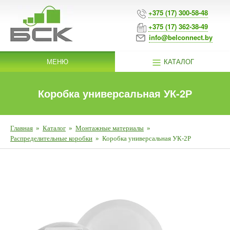
+375 (17) 300-58-48
+375 (17) 362-38-49
info@belconnect.by
МЕНЮ
КАТАЛОГ
Коробка универсальная УК-2Р
Главная
»
Каталог
»
Монтажные материалы
»
Распределительные коробки
»
Коробка универсальная УК-2Р