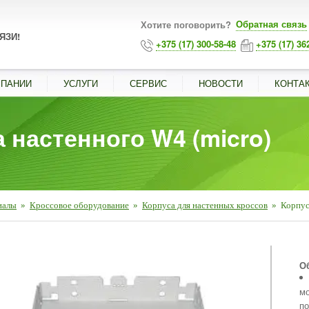
Обратная связь
Хотите поговорить?
ЯЗИ!
+375 (17) 300-58-48
+375 (17) 36
МПАНИИ
УСЛУГИ
СЕРВИС
НОВОСТИ
КОНТА
 настенного W4 (micro)
иалы
»
Кроссовое оборудование
»
Корпуса для настенных кроссов
»
Корпус
■
О
мо
по