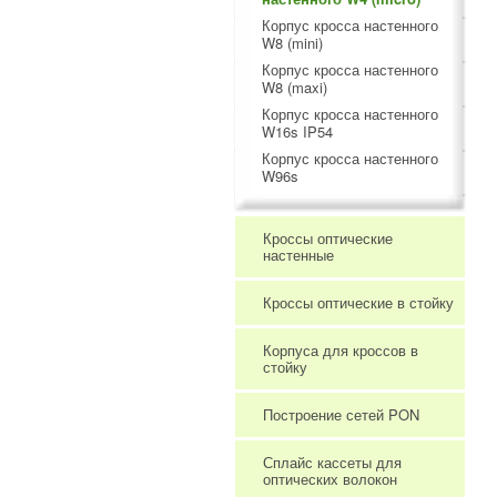
Корпус кросса настенного
W8 (mini)
Корпус кросса настенного
W8 (maxi)
Корпус кросса настенного
W16s IP54
Корпус кросса настенного
W96s
Кроссы оптические
настенные
Кроссы оптические в стойку
Корпуса для кроссов в
стойку
Построение сетей PON
Сплайс кассеты для
оптических волокон