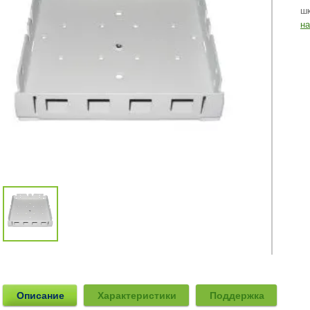
ш
н
Описание
Характеристики
Поддержка