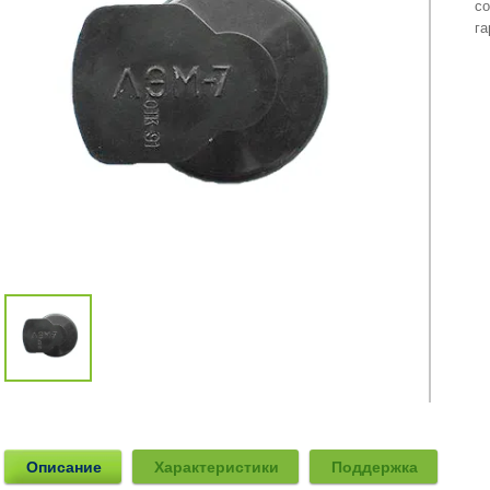
с
г
Описание
Характеристики
Поддержка