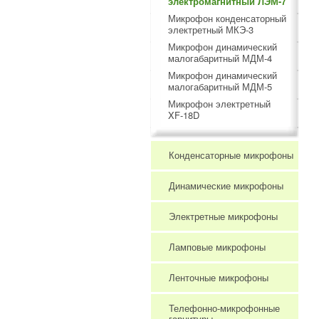
электромагнитный ЛЭМ-7
Микрофон конденсаторный
электретный МКЭ-3
Микрофон динамический
малогабаритный МДМ-4
Микрофон динамический
малогабаритный МДМ-5
Микрофон электретный
XF-18D
Конденсаторные микрофоны
Динамические микрофоны
Электретные микрофоны
Ламповые микрофоны
Ленточные микрофоны
Телефонно-микрофонные
гарнитуры