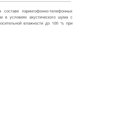
 составе ларингофонно-телефонных
ии в условиях акустического шума с
носительной влажности до 100 % при