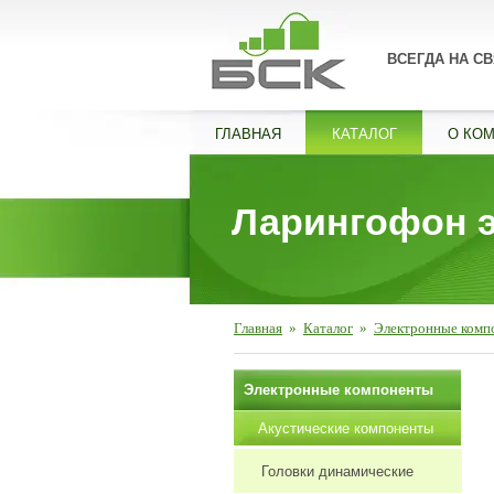
ВСЕГДА НА СВ
ГЛАВНАЯ
КАТАЛОГ
О КО
Ларингофон 
Главная
»
Каталог
»
Электронные комп
Электронные компоненты
Акустические компоненты
Головки динамические