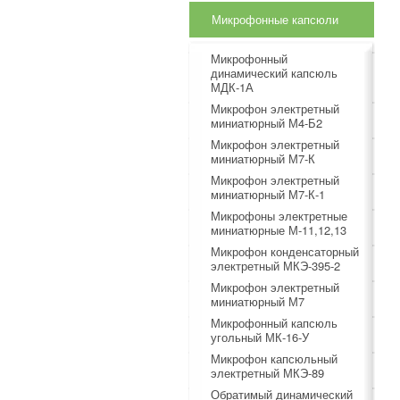
Микрофонные капсюли
Микрофонный
динамический капсюль
МДК-1А
Микрофон электретный
миниатюрный М4-Б2
Микрофон электретный
миниатюрный М7-К
Микрофон электретный
миниатюрный М7-К-1
Микрофоны электретные
миниатюрные М-11,12,13
Микрофон конденсаторный
электретный МКЭ-395-2
Микрофон электретный
миниатюрный М7
Микрофонный капсюль
угольный МК-16-У
Микрофон капсюльный
электретный МКЭ-89
Обратимый динамический