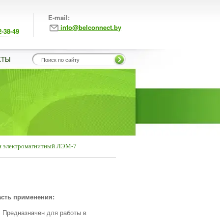
E-mail:
info@belconnect.by
2-38-49
КТЫ
н электромагнитный ЛЭМ-7
сть применения:
Предназначен для работы в