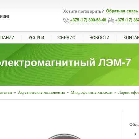
Обратная связь
Хотите поговорить?
ЯЗИ!
+375 (17) 300-58-48
+375 (17) 36
МПАНИИ
УСЛУГИ
СЕРВИС
НОВОСТИ
КОНТА
электромагнитный ЛЭМ-7
оненты
»
Акустические компоненты
»
Микрофонные капсюли
»
Ларингофо
■
Обла