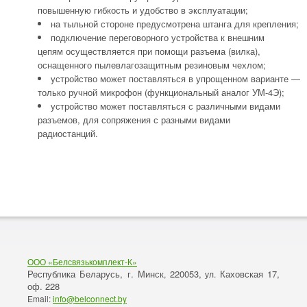
повышенную гибкость и удобство в эксплуатации;
на тыльной стороне предусмотрена штанга для крепления;
подключение переговорного устройства к внешним
цепям осуществляется при помощи разъема (вилка),
оснащенного пылевлагозащитным резиновым чехлом;
устройство может поставляться в упрощенном варианте —
только ручной микрофон (функциональный аналог УМ-4Э);
устройство может поставляться с различными видами
разъемов, для сопряжения с разными видами
радиостанций.
ООО «Белсвязькомплект-К»
Республика Беларусь, г. Минск
220053,
Каховская 17,
,
ул.
оф. 228
Email:
info@belconnect.by