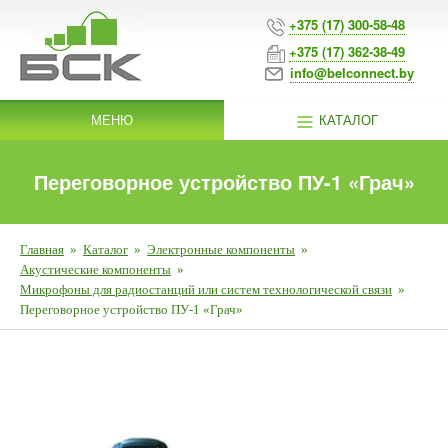
+375 (17) 300-58-48
+375 (17) 362-38-49
info@belconnect.by
МЕНЮ
КАТАЛОГ
Переговорное устройство ПУ-1 «Грач»
Главная
»
Каталог
»
Электронные компоненты
»
Акустические компоненты
»
Микрофоны для радиостанций или систем технологической связи
»
Переговорное устройство ПУ-1 «Грач»