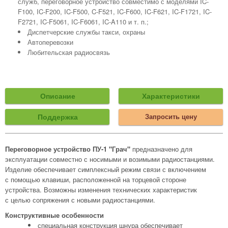
служб, переговорное устройство совместимо с моделями IC-
F100, IC-F200, IC-F500, C-F521, IC-F600, IC-F621, IC-F1721, IC-
F2721, IC-F5061, IC-F6061, IC-A110 и т. п.;
Диспетчерские службы такси, охраны
Автоперевозки
Любительская радиосвязь
Описание
Характеристики
Поддержка
Запросить цену
Переговорное устройство ПУ-1 "Грач"
предназначено для
эксплуатации совместно с носимыми и возимыми радиостанциями.
Изделие обеспечивает симплексный режим связи с включением
с помощью клавиши, расположенной на торцевой стороне
устройства. Возможны изменения технических характеристик
с целью сопряжения с новыми радиостанциями.
Конструктивные особенности
специальная конструкция шнура обеспечивает