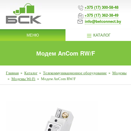
+375 (17) 300-58-48
+375 (17) 362-38-49
info@belconnect.by
МЕНЮ
КАТАЛОГ
Модем AnCom RW/F
Главная
»
Каталог
»
Телекоммуникационное оборудование
»
Модемы
»
Модемы Wi-Fi
»
Модем AnCom RW/F