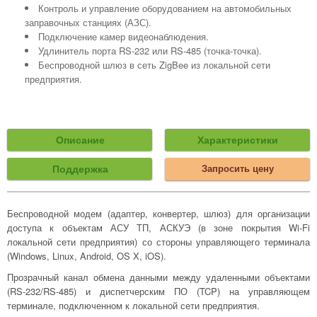
Контроль и управление оборудованием на автомобильных
заправочных станциях (АЗС).
Подключение камер видеонаблюдения.
Удлинитель порта RS-232 или RS-485 (точка-точка).
Беспроводной шлюз в сеть ZigBee из локальной сети
предприятия.
Описание
Характеристики
Поддержка
Запросить цену
Беспроводной модем (адаптер, конвертер, шлюз) для организации
доступа к объектам АСУ ТП, АСКУЭ (в зоне покрытия Wi-Fi
локальной сети предприятия) со стороны управляющего терминала
(Windows, Linux, Android, OS X, iOS).
Прозрачный канал обмена данными между удаленными объектами
(RS-232/RS-485) и диспетчерским ПО (TCP) на управляющем
терминале, подключенном к локальной сети предприятия.