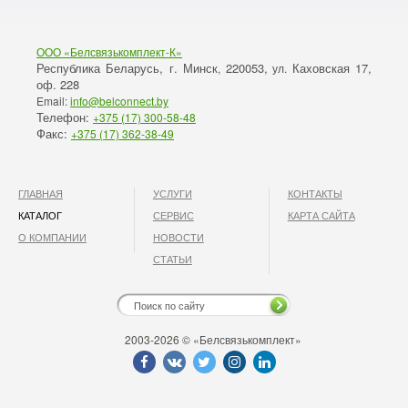
ООО «Белсвязькомплект-К»
Республика Беларусь, г. Минск
220053,
Каховская 17,
,
ул.
оф. 228
Email:
info@belconnect.by
Телефон:
+375 (17) 300-58-48
Факс:
+375 (17) 362-38-49
ГЛАВНАЯ
УСЛУГИ
КОНТАКТЫ
КАТАЛОГ
СЕРВИС
КАРТА САЙТА
О КОМПАНИИ
НОВОСТИ
СТАТЬИ
2003-2026 © «Белсвязькомплект»