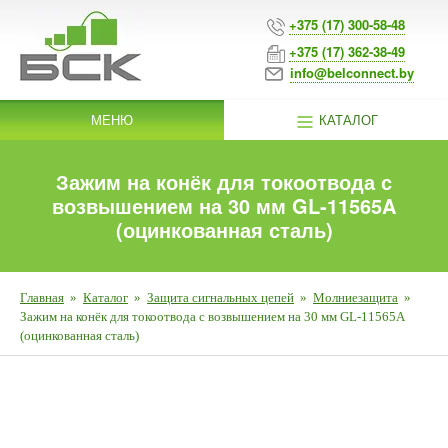
+375 (17) 300-58-48
+375 (17) 362-38-49
info@belconnect.by
МЕНЮ
КАТАЛОГ
Зажим на конёк для токоотвода с
возвышением на 30 мм GL-11565A
(оцинкованная сталь)
Главная
»
Каталог
»
Защита сигнальных цепей
»
Молниезащита
»
Зажим на конёк для токоотвода с возвышением на 30 мм GL-11565A
(оцинкованная сталь)