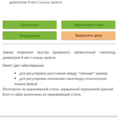
диаметром 8 мм к коньку кровли
Описание
Характеристики
Поддержка
Запросить цену
Зажим позволяет быстро прикрепить проволочный токоотвод
диаметром 8 мм к коньку кровли.
Имеет две гайки-барашки:
для регулировки расстояния между "лапками" зажима
для регулировки положения токоотвода относительно
конька кровли
Изготовлен из оцинкованной стали, окрашенной порошковой краской.
Болт и гайка выполнены из нержавеющей стали.