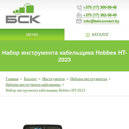
+375 (17) 300-58-48
+375 (17) 362-38-49
info@belconnect.by
МЕНЮ
КАТАЛОГ
Набор инструмента кабельщика Hobbes HT-
2023
Главная
»
Каталог
»
Инструменты
»
Наборы инструментов
»
Наборы инструмента кабельщика
»
Набор инструмента кабельщика Hobbes HT-2023