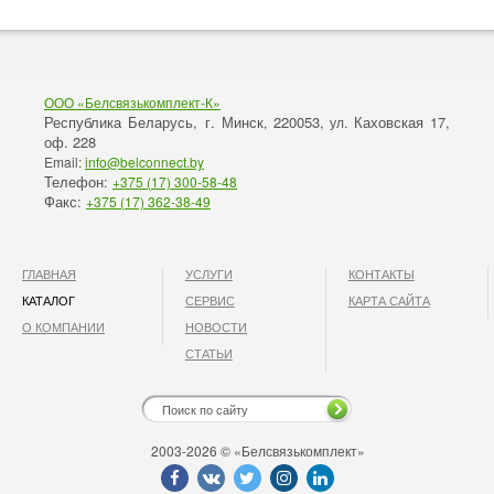
ООО «Белсвязькомплект-К»
Республика Беларусь, г. Минск
220053,
Каховская 17,
,
ул.
оф. 228
Email:
info@belconnect.by
Телефон:
+375 (17) 300-58-48
Факс:
+375 (17) 362-38-49
ГЛАВНАЯ
УСЛУГИ
КОНТАКТЫ
КАТАЛОГ
СЕРВИС
КАРТА САЙТА
О КОМПАНИИ
НОВОСТИ
СТАТЬИ
2003-2026 © «Белсвязькомплект»