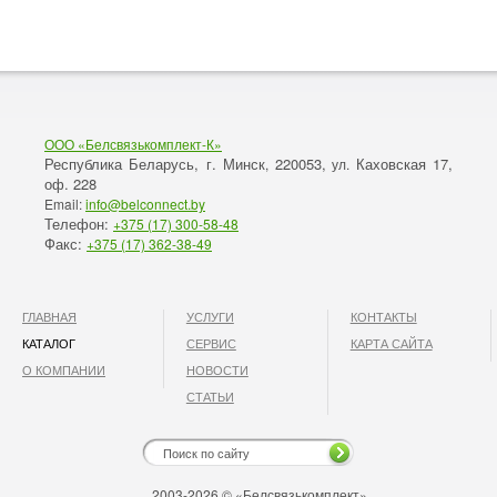
ООО «Белсвязькомплект-К»
Республика Беларусь, г. Минск
220053,
Каховская 17,
,
ул.
оф. 228
Email:
info@belconnect.by
Телефон:
+375 (17) 300-58-48
Факс:
+375 (17) 362-38-49
ГЛАВНАЯ
УСЛУГИ
КОНТАКТЫ
КАТАЛОГ
СЕРВИС
КАРТА САЙТА
О КОМПАНИИ
НОВОСТИ
СТАТЬИ
2003-2026 © «Белсвязькомплект»