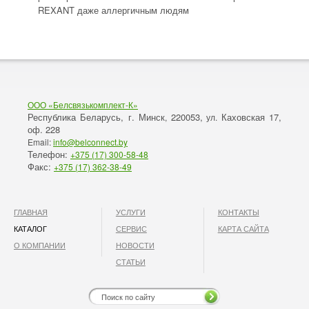
REXANT даже аллергичным людям
ООО «Белсвязькомплект-К»
Республика Беларусь, г. Минск
220053,
Каховская 17,
,
ул.
оф. 228
Email:
info@belconnect.by
Телефон:
+375 (17) 300-58-48
Факс:
+375 (17) 362-38-49
ГЛАВНАЯ
УСЛУГИ
КОНТАКТЫ
КАТАЛОГ
СЕРВИС
КАРТА САЙТА
О КОМПАНИИ
НОВОСТИ
СТАТЬИ