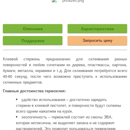
Описание
Характеристики
Поддержка
Запросить цену
Клеевой стержень предназначен для склеивания разных
поверхностей в любом сочетании из дерева, пластмассы, картона,
бумаги, металла, керамики и т.д. Для склеивания потребуется всего
40-60 секунд, после чего возможно приступить к использованию
склеенных предметов.
Главные достоинства термоклея:
удобство использования – достаточно зарядить
стержни в клеевой пистолет, и поверхности будут склеены
всего одним нажатием на курок.
экологичность – термоклей состоит из смолы ЭВА,
которая нетоксична, не выделяет запаха и не содержит
растворителей. Это позволит пользоваться термоклеем