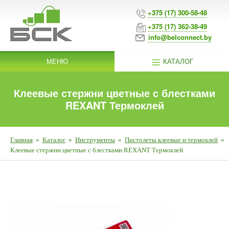
+375 (17) 300-58-48
+375 (17) 362-38-49
info@belconnect.by
МЕНЮ
КАТАЛОГ
Клеевые стержни цветные с блестками
REXANT Термоклей
Главная
»
Каталог
»
Инструменты
»
Пистолеты клеевые и термоклей
»
Клеевые стержни цветные с блестками REXANT Термоклей