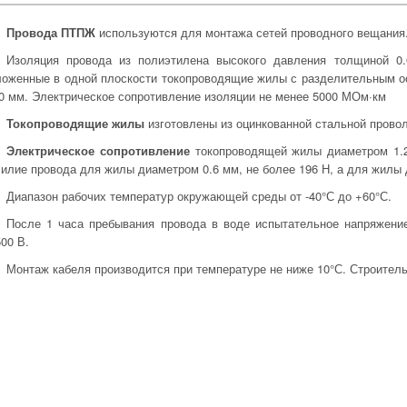
Провода ПТПЖ
используются
для монтажа сетей проводного вещания
Изоляция провода из полиэтилена высокого давления толщиной 0
ложенные в одной плоскости токопроводящие жилы с разделительным о
.0 мм. Электрическое сопротивление изоляции не менее 5000 МОм·км
Токопроводящие жилы
изготовлены из оцинкованной стальной провол
Электрическое сопротивление
токопроводящей жилы диаметром 1.2
силие провода для жилы диаметром 0.6 мм, не более 196 Н, а для жилы 
Диапазон рабочих температур окружающей среды от -40°С до +60°С.
После 1 часа пребывания провода в воде испытательное напряжени
00 В.
Монтаж кабеля производится при температуре не ниже 10°С. Строитель