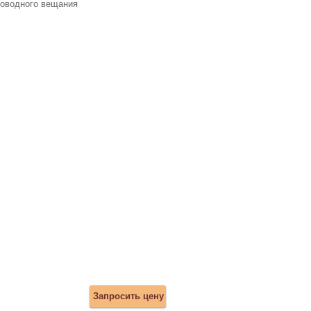
оводного вещания
Запросить цену