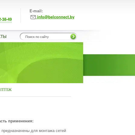
E-mail:
info@belconnect.by
2-38-49
КТЫ
и ПТПЖ
сть применения:
предназначены для монтажа сетей