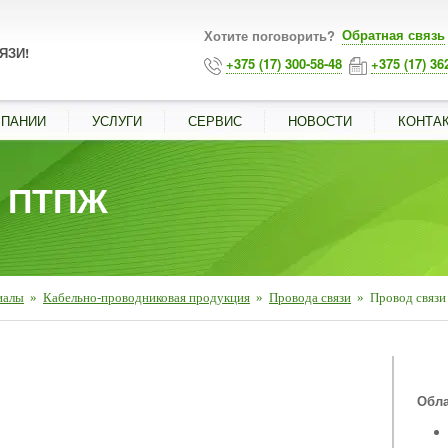
Обратная связь
Хотите поговорить?
ЯЗИ!
+375 (17) 300-58-48
+375 (17) 36
МПАНИИ
УСЛУГИ
СЕРВИС
НОВОСТИ
КОНТА
и ПТПЖ
иалы
»
Кабельно-проводниковая продукция
»
Провода связи
»
Провод связ
■
Обла