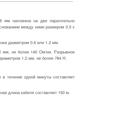
.
.6 мм наложена на две параллельно
снованием между ними размером 0.5 х
оки диаметром 0.6 или 1.2 мм.
 мм, не более 140 Ом/км. Разрывное
диаметром 1.2 мм, не более 784 Н.
е в течение одной минуты составляет
ная длина кабеля составляет 150 м.