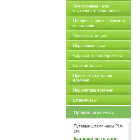
Электронные часы
внутреннего исполнения
Цифровые часы наружного
исполнения
Часовые станции
Первичные часы
Сервера точного времени
Блок антенный
Приёмники сигналов
времени
Индикаторы времени
Штамп-часы
Путевые штамп-часы
Путевые штамп-часы PIX-
200
Картридж для штамп-