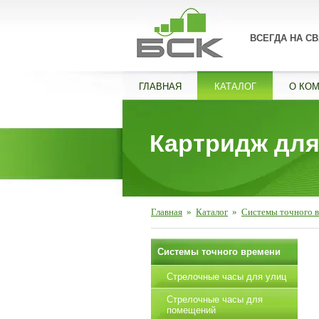
ВСЕГДА НА СВ
ГЛАВНАЯ
КАТАЛОГ
О КО
Картридж для
Главная
»
Каталог
»
Системы точного 
Системы точного времени
Стрелочные часы для улиц
Стрелочные часы для
помещений