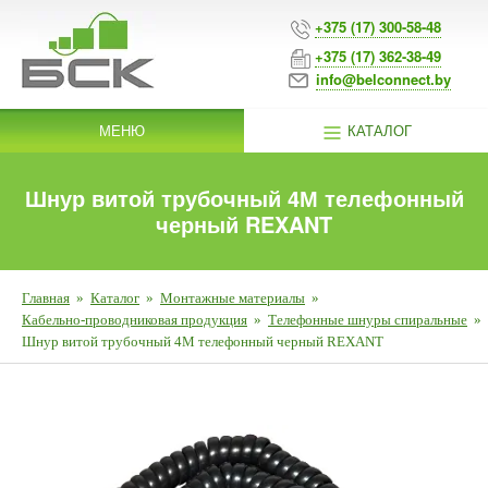
+375 (17) 300-58-48
+375 (17) 362-38-49
info@belconnect.by
МЕНЮ
КАТАЛОГ
Шнур витой трубочный 4М телефонный
черный REXANT
Главная
»
Каталог
»
Монтажные материалы
»
Кабельно-проводниковая продукция
»
Телефонные шнуры спиральные
»
Шнур витой трубочный 4М телефонный черный REXANT