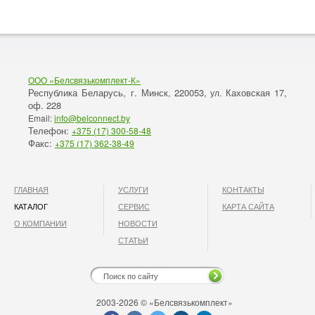
ООО «Белсвязькомплект-К»
Республика Беларусь, г. Минск
220053,
Каховская 17,
,
ул.
оф. 228
Email:
info@belconnect.by
Телефон:
+375 (17) 300-58-48
Факс:
+375 (17) 362-38-49
ГЛАВНАЯ
УСЛУГИ
КОНТАКТЫ
КАТАЛОГ
СЕРВИС
КАРТА САЙТА
О КОМПАНИИ
НОВОСТИ
СТАТЬИ
2003-2026 © «Белсвязькомплект»