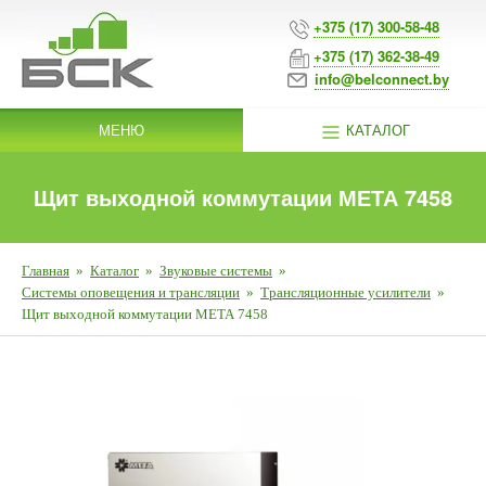
+375 (17) 300-58-48
+375 (17) 362-38-49
info@belconnect.by
МЕНЮ
КАТАЛОГ
Щит выходной коммутации МЕТА 7458
Главная
»
Каталог
»
Звуковые системы
»
Системы оповещения и трансляции
»
Трансляционные усилители
»
Щит выходной коммутации МЕТА 7458