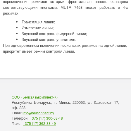
переключения режимов которых фронтальная панель оснащена
соответствующими кнопками. МЕТА 7458 может работать в 4-х
режимах:
Трансляция линии;
Измерение линии;
Звуковой контроль фидерной линии;
Звуковой контроль усилителя.
При одновременном включении нескольких режимов на одной линии,
приоритет имеет режим контроля линии.
ООО «Белсвязькомплект-К»
Республика Беларусь, г. Минск
220053,
Каховская 17,
,
ул.
оф. 228
Email:
info@belconnect.by
Телефон:
+375 (17) 300-58-48
Факс:
+375 (17) 362-38-49