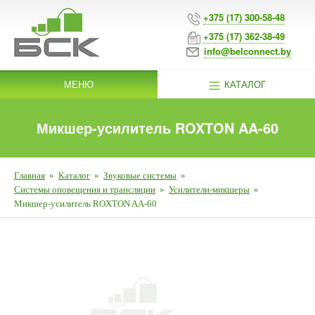
+375 (17) 300-58-48
+375 (17) 362-38-49
info@belconnect.by
МЕНЮ
КАТАЛОГ
Микшер-усилитель ROXTON AA-60
Главная
»
Каталог
»
Звуковые системы
»
Системы оповещения и трансляции
»
Усилители-микшеры
»
Микшер-усилитель ROXTON AA-60