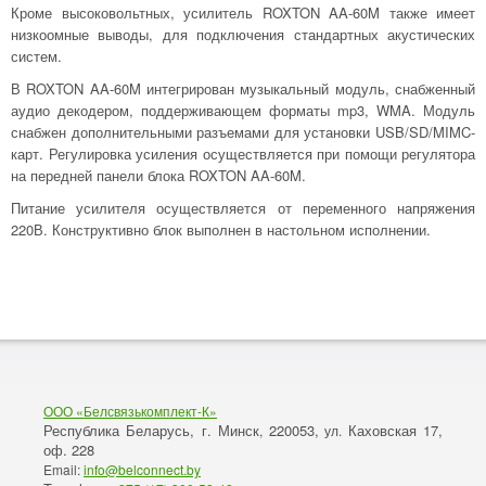
Кроме высоковольтных, усилитель ROXTON AA-60M также имеет
низкоомные выводы, для подключения стандартных акустических
систем.
В ROXTON AA-60M интегрирован музыкальный модуль, снабженный
аудио декодером, поддерживающем форматы mp3, WMA. Модуль
снабжен дополнительными разъемами для установки USB/SD/MIMC-
карт. Регулировка усиления осуществляется при помощи регулятора
на передней панели блока ROXTON AA-60M.
Питание усилителя осуществляется от переменного напряжения
220В. Конструктивно блок выполнен в настольном исполнении.
ООО «Белсвязькомплект-К»
Республика Беларусь, г. Минск
220053,
Каховская 17,
,
ул.
оф. 228
Email:
info@belconnect.by