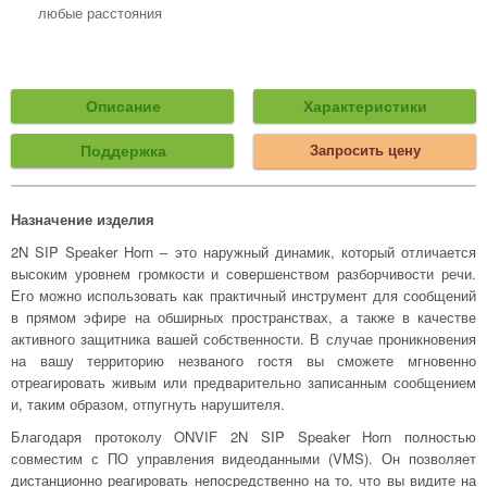
любые расстояния
Описание
Характеристики
Поддержка
Запросить цену
Назначение изделия
2N SIP Speaker Horn – это наружный динамик, который отличается
высоким уровнем громкости и совершенством разборчивости речи.
Его можно использовать как практичный инструмент для сообщений
в прямом эфире на обширных пространствах, а также в качестве
активного защитника вашей собственности. В случае проникновения
на вашу территорию незваного гостя вы сможете мгновенно
отреагировать живым или предварительно записанным сообщением
и, таким образом, отпугнуть нарушителя.
Благодаря протоколу ONVIF 2N SIP Speaker Horn полностью
совместим с ПО управления видеоданными (VMS). Он позволяет
дистанционно реагировать непосредственно на то, что вы видите на