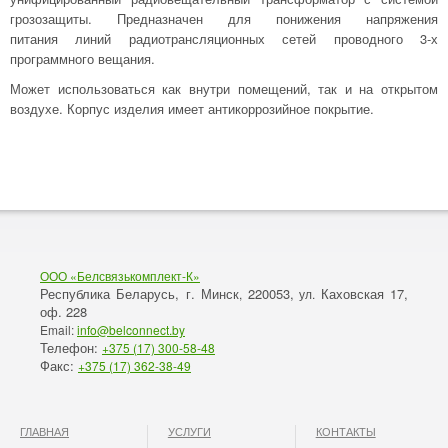
грозозащиты. Предназначен для понижения напряжения
питания линий радиотрансляционных сетей проводного 3-х
программного вещания.
Может использоваться как внутри помещений, так и на открытом
воздухе. Корпус изделия имеет антикоррозийное покрытие.
ООО «Белсвязькомплект-К»
Республика Беларусь, г. Минск
220053,
Каховская 17,
,
ул.
оф. 228
Email:
info@belconnect.by
Телефон:
+375 (17) 300-58-48
Факс:
+375 (17) 362-38-49
ГЛАВНАЯ
УСЛУГИ
КОНТАКТЫ