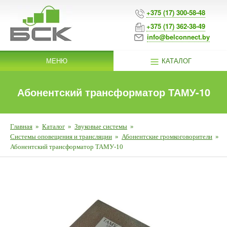
+375 (17) 300-58-48
+375 (17) 362-38-49
info@belconnect.by
МЕНЮ
КАТАЛОГ
Абонентский трансформатор ТАМУ-10
Главная
»
Каталог
»
Звуковые системы
»
Системы оповещения и трансляции
»
Абонентские громкоговорители
»
Абонентский трансформатор ТАМУ-10