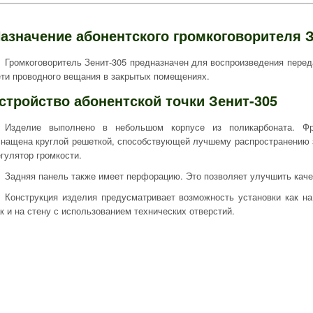
азначение абонентского громкоговорителя З
Громкоговоритель Зенит-305 предназначен для воспроизведения переда
ети проводного вещания в закрытых помещениях.
стройство абонентской точки Зенит-305
Изделие выполнено в небольшом корпусе из поликарбоната. Фро
снащена круглой решеткой, способствующей лучшему распространению з
гулятор громкости.
Задняя панель также имеет перфорацию. Это позволяет улучшить каче
Конструкция изделия предусматривает возможность установки как на
ак и на стену с использованием технических отверстий.