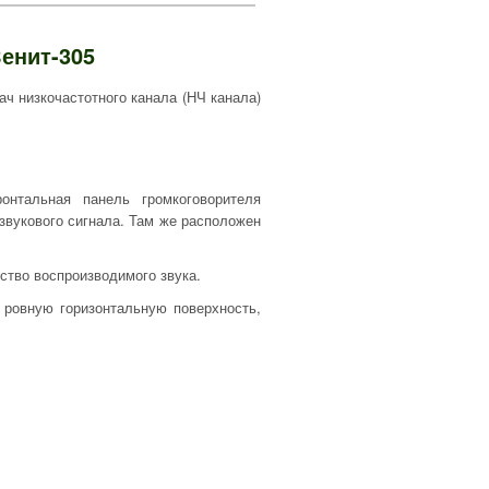
енит-305
ч низкочастотного канала (НЧ канала)
нтальная панель громкоговорителя
вукового сигнала. Там же расположен
ство воспроизводимого звука.
 ровную горизонтальную поверхность,