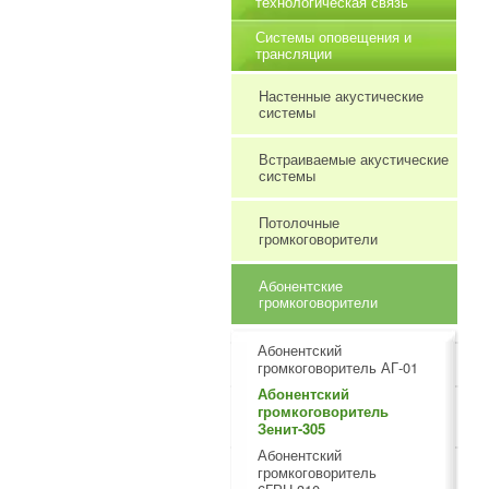
технологическая связь
Системы оповещения и
трансляции
Настенные акустические
системы
Встраиваемые акустические
системы
Потолочные
громкоговорители
Абонентские
громкоговорители
Абонентский
громкоговоритель АГ-01
Абонентский
громкоговоритель
Зенит-305
Абонентский
громкоговоритель