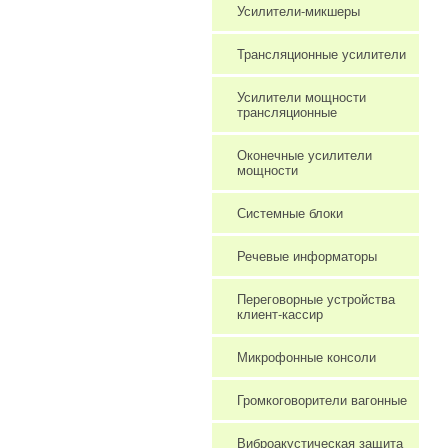
Усилители-микшеры
Трансляционные усилители
Усилители мощности
трансляционные
Оконечные усилители
мощности
Системные блоки
Речевые информаторы
Переговорные устройства
клиент-кассир
Микрофонные консоли
Громкоговорители вагонные
Виброакустическая защита