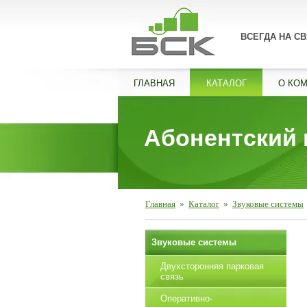
ВСЕГДА НА СВ
ГЛАВНАЯ
КАТАЛОГ
О КО
Абонентский 
Главная
»
Каталог
»
Звуковые системы
Звуковые системы
Двухсторонняя парковая
связь
Оперативно-