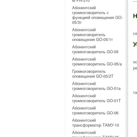
6ГРН-310
Абонентский
громкоговоритель с
Н
функцией оповещения GO-
05/3т
Абонентский
с
громкоговоритель
оповещения GO-05/1т
У
Абонентский
громкоговоритель GO-05
Абонентский
о
громкоговоритель GO-05/а
ре
Громкоговоритель
оповещения GO-05/2T
Абонентский
громкоговоритель GO-01а
т
Абонентский
громкоговоритель GO-01T
Абонентский
громкоговоритель GO-06
Абонентский
трансформатор ТАМУ-10
Абонентский