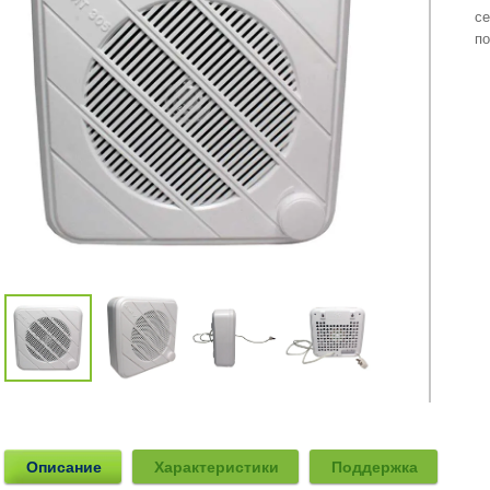
се
п
Описание
Характеристики
Поддержка