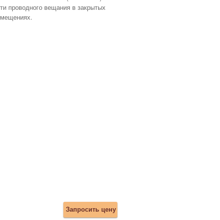
ти проводного вещания в закрытых
омещениях.
Запросить цену