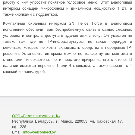
работу с ним упростит понятное голосовое меню. Этот аналоговый
интерком оснащен микрофоном и динамиком мощностью 1 Вт, а
также кнопками с подсветкой.
Компактный охранный интерком 2N Helios Force в аналоговом
исполнении обеспечит вам беспроблемную связь в самых сложных
условиях и контроль доступа в здание или в зону. Он уместен не
только там, где нет IP-инфраструктуры, но также подойдет и
клиентам, которые не хотят вкладывать средства в передовые IP-
решения. Установить интерком можно не только путем монтажа в
стене или гипсокартоне, но и простого прикрепив его к стене. В
наличии имеются версии с 1 или 4 кнопками, а также вариант с 1
кнопкой и клавиатурой.
ООО «Белсвязькомплект-К»
Республика Беларусь, г. Минск
220053,
Каховская 17,
,
ул.
оф. 228
Email:
info@belconnect.by