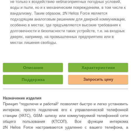
не только к воздействию неблагоприятных погодных условий,
воды и пыли, но и к механическим повреждениям, в том числе к
вандализму. Таким образом, 2N Helios Force является
подходящим аналоговым решением для дверной коммуникации,
особенно в местах, где предъявляются высокие требования к
долговечности и безопасности таких устройств, т.е. на входных
дверях, например, на промышленных предприятиях или в
местах лишения свободы.
Описание
Характеристики
Поддержка
Запросить цену
Назначение изделия
Принцип "подключи и работай" позволяет быстро и легко установить
интерком, просто подключив его к управленческой телефонной
станции (УАТС), GSM- шлюзу или коммутируемой телефонной сети
общего пользования (КТСОП). Все функции интеркома
2N Helios Force настраиваются удаленно с вашего телефона, а