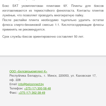
Бокс БКТ укомплектован плинтами 9У. Плинты для боксов
изготавливаются из термостойкого фенопласта. Контакты плинтов
лужёные, что позволяет проводить многократную пайку.
После распайки плинта необходимо тщательно удалить остатки
флюса спирто-бензиновой смесью 1:1. Кислотосодержащие флюсы
применять не рекомендуется.
Срок службы боксов ориентировочно составляет 50 лет.
ООО «Белсвязькомплект-К»
Республика Беларусь, г. Минск
220053,
Каховская 17,
,
ул.
оф. 228
Email:
info@belconnect.by
Телефон:
+375 (17) 300-58-48
Факс:
+375 (17) 362-38-49