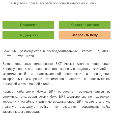
свинцовой и пластмассовой оболочкой емкостью 20 пар.
Описание
Характеристики
Поддержка
Запросить цену
Бокс БКТ размещаются в распределительных шкафах ШР, ШРП,
ШРУ1, ШРУ2, ШРУД.
Боксы кабельные телефонные БКТ имеют блочное исполнение.
Конструкция бокса обеспечивает концевую заделку кабелей с
металлической и пластмассовой оболочкой и проведение
контрольных измерений параметров кабелей с расстыковкой
линейной и станционной сторон.
Корпус кабельного бокса БКТ изготовлен методом литья из
силумина. Благодаря этому бокс БКТ долговечен, не подвержен
коррозии и устойчив к влиянию вредных сред. БКТ имеют стальную
лужёную выводную трубку, что позволяет производить пайку
заземляющего провода.