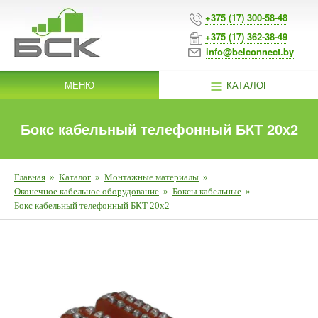
+375 (17) 300-58-48
+375 (17) 362-38-49
info@belconnect.by
МЕНЮ
КАТАЛОГ
Бокс кабельный телефонный БКТ 20х2
Главная
»
Каталог
»
Монтажные материалы
»
Оконечное кабельное оборудование
»
Боксы кабельные
»
Бокс кабельный телефонный БКТ 20х2