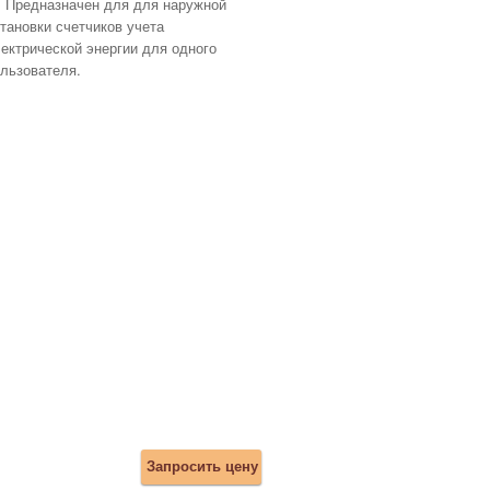
Предназначен для для наружной
тановки счетчиков учета
ектрической энергии для одного
льзователя.
Запросить цену