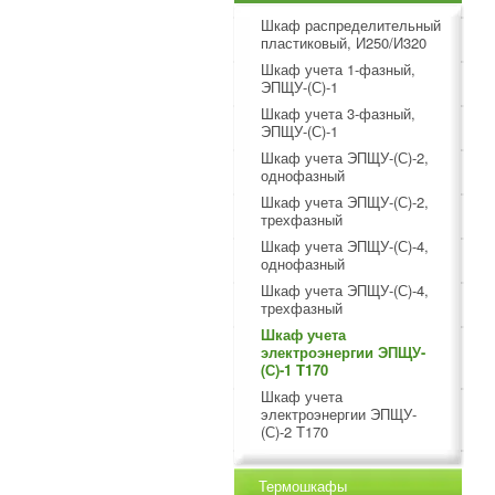
Шкаф распределительный
пластиковый, И250/И320
Шкаф учета 1-фазный,
ЭПЩУ-(С)-1
Шкаф учета 3-фазный,
ЭПЩУ-(С)-1
Шкаф учета ЭПЩУ-(С)-2,
однофазный
Шкаф учета ЭПЩУ-(С)-2,
трехфазный
Шкаф учета ЭПЩУ-(С)-4,
однофазный
Шкаф учета ЭПЩУ-(С)-4,
трехфазный
Шкаф учета
электроэнергии ЭПЩУ-
(С)-1 T170
Шкаф учета
электроэнергии ЭПЩУ-
(С)-2 T170
Термошкафы