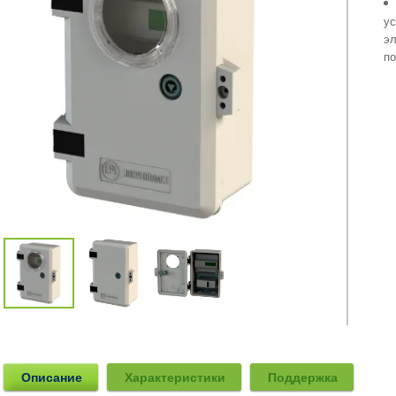
ус
эл
по
Описание
Характеристики
Поддержка