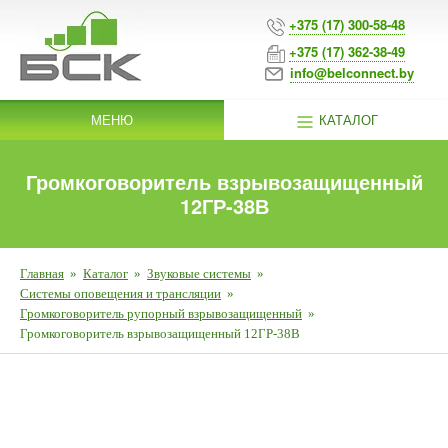
+375 (17) 300-58-48
+375 (17) 362-38-49
info@belconnect.by
МЕНЮ
КАТАЛОГ
Громкоговоритель взрывозащищенный
12ГР-38В
Главная
»
Каталог
»
Звуковые системы
»
Системы оповещения и трансляции
»
Громкоговоритель рупорный взрывозащищенный
»
Громкоговоритель взрывозащищенный 12ГР-38В