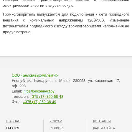
электрической энергии в акустическую.
Громкоговоритель выпускается для подключения к сети проводного
вещания с номинальным напряжением 120В/30В. Изменение
потребителем подводимого к входу громкоговорителя напряжения не
предусмотрено.
ООО «Белсвязькомплект-К»
Республика Беларусь, г. Минск
220053,
Каховская 17,
,
ул.
оф. 228
Email:
info@belconnect.by
Телефон:
+375 (17) 300-58-48
Факс:
+375 (17) 362-38-49
ГЛАВНАЯ
УСЛУГИ
КОНТАКТЫ
КАТАЛОГ
СЕРВИС
КАРТА САЙТА