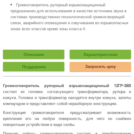
Громкоговоритель рупорный взрывозащищенный
предназначен для использования в качестве источника звука в
системах производственно-технологической громкоговорящей
связи, аварийного оповещения и озвучивания во взрывоопасных
зонах всех классов кроме зоны класса 0.
Описание
Характеристики
Поддержка
Запросить цену
Громкоговоритель рупорный взрывозащищенный 12ГР-38В
состоит из головки, согласующего трансформатора, рупора и
кожуха. Головка и трансформатор находятся внутри кожуха, залиты
компаундом и представляют собой неразборную конструкцию.
Конструкция громкоговорителя предусматривает возможность
крепления его на любую поверхность, для чего он снабжен
поворотным устройством в виде скобы.
Принцип работы громкоговорителя состоит в преобразовании