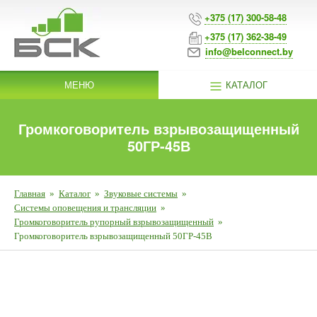
+375 (17) 300-58-48
+375 (17) 362-38-49
info@belconnect.by
МЕНЮ
КАТАЛОГ
Громкоговоритель взрывозащищенный
50ГР-45В
Главная
»
Каталог
»
Звуковые системы
»
Системы оповещения и трансляции
»
Громкоговоритель рупорный взрывозащищенный
»
Громкоговоритель взрывозащищенный 50ГР-45В