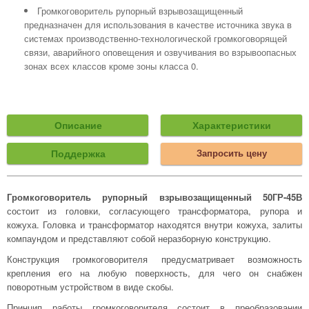
Громкоговоритель рупорный взрывозащищенный
предназначен для использования в качестве источника звука в
системах производственно-технологической громкоговорящей
связи, аварийного оповещения и озвучивания во взрывоопасных
зонах всех классов кроме зоны класса 0.
Описание
Характеристики
Поддержка
Запросить цену
Громкоговоритель рупорный взрывозащищенный 50ГР-45В
состоит из головки, согласующего трансформатора, рупора и
кожуха. Головка и трансформатор находятся внутри кожуха, залиты
компаундом и представляют собой неразборную конструкцию.
Конструкция громкоговорителя предусматривает возможность
крепления его на любую поверхность, для чего он снабжен
поворотным устройством в виде скобы.
Принцип работы громкоговорителя состоит в преобразовании