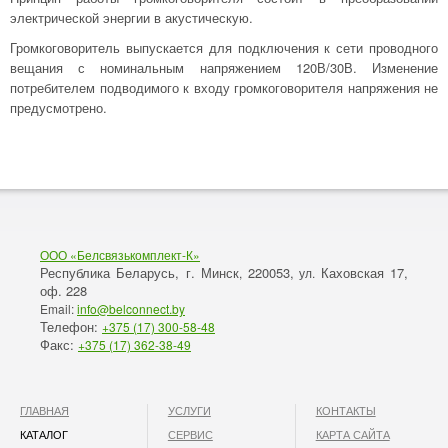
электрической энергии в акустическую.
Громкоговоритель выпускается для подключения к сети проводного
вещания с номинальным напряжением 120В/30В. Изменение
потребителем подводимого к входу громкоговорителя напряжения не
предусмотрено.
ООО «Белсвязькомплект-К»
Республика Беларусь, г. Минск
220053,
Каховская 17,
,
ул.
оф. 228
Email:
info@belconnect.by
Телефон:
+375 (17) 300-58-48
Факс:
+375 (17) 362-38-49
ГЛАВНАЯ
УСЛУГИ
КОНТАКТЫ
КАТАЛОГ
СЕРВИС
КАРТА САЙТА