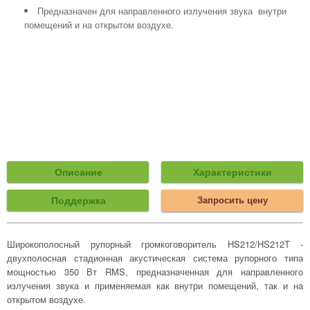
Предназначен для направленного излучения звука внутри
помещений и на открытом воздухе.
Описание
Характеристики
Поддержка
Запросить цену
Широкополосный рупорный громкоговоритель HS212/HS212T -
двухполосная стадионная акустическая система рупорного типа
мощностью 350 Вт RMS, предназначенная для направленного
излучения звука и применяемая как внутри помещений, так и на
открытом воздухе.