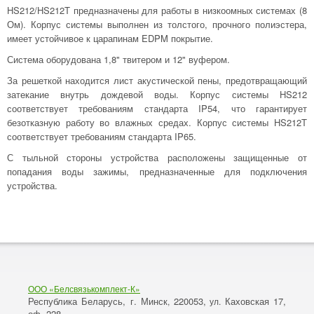
HS212/HS212T предназначены для работы в низкоомных системах (8
Ом). Корпус системы выполнен из толстого, прочного полиэстера,
имеет устойчивое к царапинам EDPM покрытие.
Система оборудована 1,8" твитером и 12" вуфером.
За решеткой находится лист акустической пены, предотвращающий
затекание внутрь дождевой воды. Корпус системы HS212
соответствует требованиям стандарта IP54, что гарантирует
безотказную работу во влажных средах. Корпус системы HS212T
соответствует требованиям стандарта IP65.
С тыльной стороны устройства расположены защищенные от
попадания воды зажимы, предназначенные для подключения
устройства.
ООО «Белсвязькомплект-К»
Республика Беларусь, г. Минск
220053,
Каховская 17,
,
ул.
оф. 228