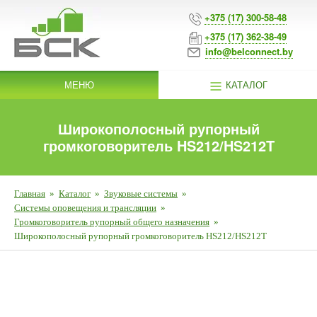
+375 (17) 300-58-48
+375 (17) 362-38-49
info@belconnect.by
МЕНЮ
КАТАЛОГ
Широкополосный рупорный
громкоговоритель HS212/HS212T
Главная
»
Каталог
»
Звуковые системы
»
Системы оповещения и трансляции
»
Громкоговоритель рупорный общего назначения
»
Широкополосный рупорный громкоговоритель HS212/HS212T