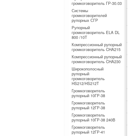
громкоговоритель ГР-30.03
Системы
громкоговорителей
рупорных СГР
Рупорный
громкоговоритель ELA DL
800 /10T
Компрессионный рупорный
громкоговоритель CHA215
Компрессионный рупорный
громкоговоритель CHA230
Широкополосный
рупорный
громкоговоритель
HS212/HS212T
Громкоговоритель
рупорный 10ГР-38
Громкоговоритель
рупорный 12ГР-38
Громкоговоритель
рупорный 10ГР-38 240В
Громкоговоритель
рупорный 12ГР-41