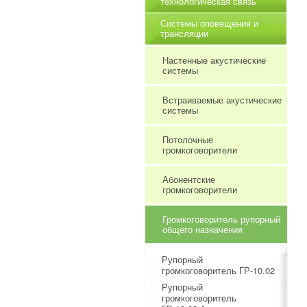
технологическая связь
Системы оповещения и
трансляции
Настенные акустические
системы
Встраиваемые акустические
системы
Потолочные
громкоговорители
Абонентские
громкоговорители
Громкоговоритель рупорный
общего назначения
Рупорный
громкоговоритель ГР-10.02
Рупорный
громкоговоритель