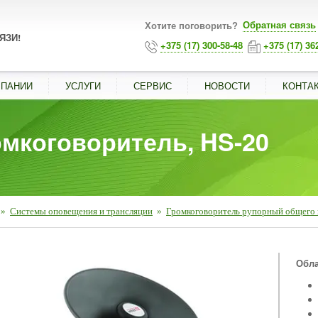
Обратная связь
Хотите поговорить?
ЯЗИ!
+375 (17) 300-58-48
+375 (17) 36
МПАНИИ
УСЛУГИ
СЕРВИС
НОВОСТИ
КОНТА
мкоговоритель, HS-20
»
Системы оповещения и трансляции
»
Громкоговоритель рупорный общего 
■
Обла