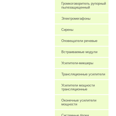
Громкоговоритель рупорный
пылезащищенный
Электромегафоны
Сирены
Оповещатели речевые
Встраиваемые модули
Усилители-микшеры
Трансляционные усилители
Усилители мощности
трансляционные
Оконечные усилители
мощности
Системные блоки