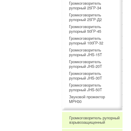
Громкоговоритель
рупорный 25ГР-34
Громкоговоритель
рупорный 25ГР-Д2
Громкоговоритель
рупорный 50ГР-45
Громкоговоритель
рупорный 100ГР-32
Громкоговоритель
рупорный JHS-15T
Громкоговоритель
рупорный JHS-20T
Громкоговоритель
рупорный JHS-30T
Громкоговоритель
рупорный JHS-50T
Звуковой прожектор
MPH30
Громкоговоритель рупорный
взрывозащищенный