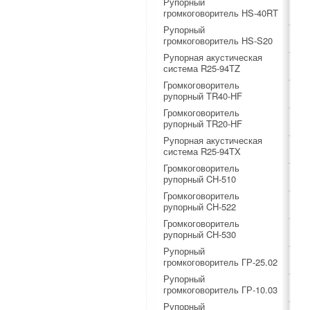
Рупорный
громкоговоритель HS-40RT
Рупорный
громкоговоритель HS-S20
Рупорная акустическая
система R25-94TZ
Громкоговоритель
рупорный TR40-HF
Громкоговоритель
рупорный TR20-HF
Рупорная акустическая
система R25-94TX
Громкоговоритель
рупорный CH-510
Громкоговоритель
рупорный CH-522
Громкоговоритель
рупорный CH-530
Рупорный
громкоговоритель ГР-25.02
Рупорный
громкоговоритель ГР-10.03
Рупорный