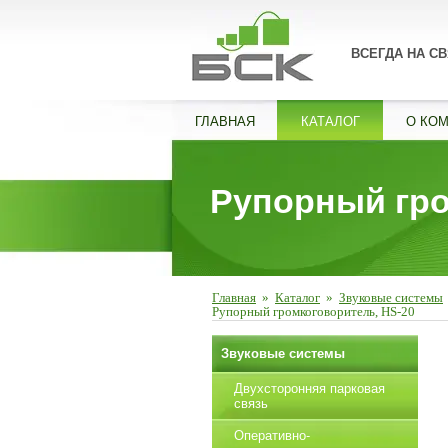
ВСЕГДА НА СВ
ГЛАВНАЯ
КАТАЛОГ
О КО
Рупорный гро
Главная
»
Каталог
»
Звуковые системы
Рупорный громкоговоритель, HS-20
Звуковые системы
Двухсторонняя парковая
связь
Оперативно-