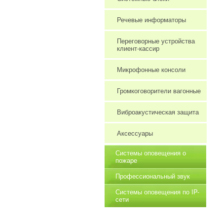
Речевые информаторы
Переговорные устройства
клиент-кассир
Микрофонные консоли
Громкоговорители вагонные
Виброакустическая защита
Аксессуары
Системы оповещения о
пожаре
Профессиональный звук
Системы оповещения по IP-
сети